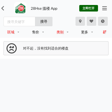
28Hse 搵楼 App
立即打开
搜寻
区域
售价
类别
更多
对不起，没有找到适合的楼盘