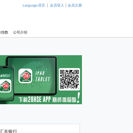
|
|
Language 语言
会员登入
会员注册
价指数
公司介绍
汇丰银行