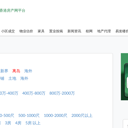
1 香港房产网平台
小区成交
物业估价
家具
置业按揭
新闻资讯
校网
地产代理
易发楼
新界
离岛
海外
店铺
土地
海外
00万-400万
400万-800万
800万-2000万
0-500尺
500-1000尺
1000-2000尺
2000尺以上
房
3房
4房
5房 以上