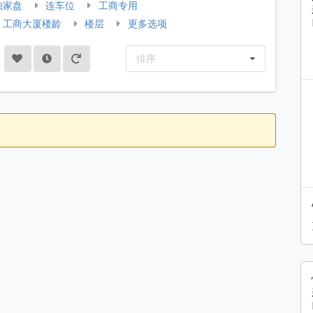
独家盘
连车位
工商专用
工商大厦楼龄
楼层
更多选项
排序