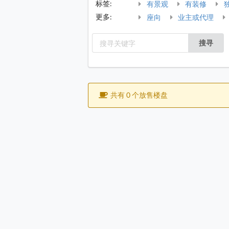
标签:
有景观
有装修
更多:
座向
业主或代理
搜寻
共有 0 个放售楼盘