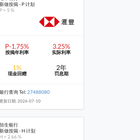
新做按揭 - P 计划
P = 5 %
P-1.75%
3.25%
按揭年利率
实际利率
1%
2年
现金回赠
罚息期
银行查询 Tel:
27488080
更新日期: 2026-07-10
恒生银行
新做按揭 - H 计划
H = 2.66 %