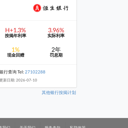
H+1.3%
3.96%
按揭年利率
实际利率
1%
2年
现金回赠
罚息期
银行查询 Tel:
27102288
更新日期: 2026-07-10
其他银行按揭计划
络我们
关于我们
服务条款
私隐政策