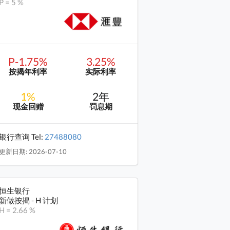
P = 5 %
P-1.75%
3.25%
按揭年利率
实际利率
1%
2年
现金回赠
罚息期
银行查询 Tel:
27488080
更新日期: 2026-07-10
恒生银行
新做按揭 - H 计划
H = 2.66 %