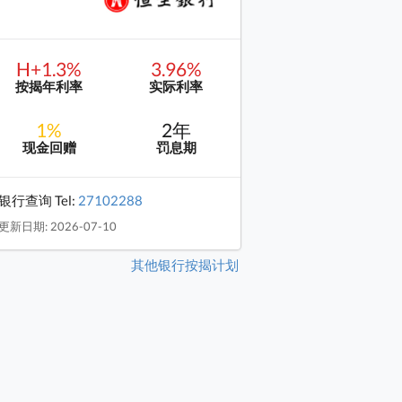
H+1.3%
3.96%
按揭年利率
实际利率
1%
2年
现金回赠
罚息期
银行查询 Tel:
27102288
更新日期: 2026-07-10
其他银行按揭计划