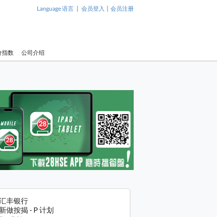
|
|
Language 语言
会员登入
会员注册
价指数
公司介绍
汇丰银行
新做按揭 - P 计划