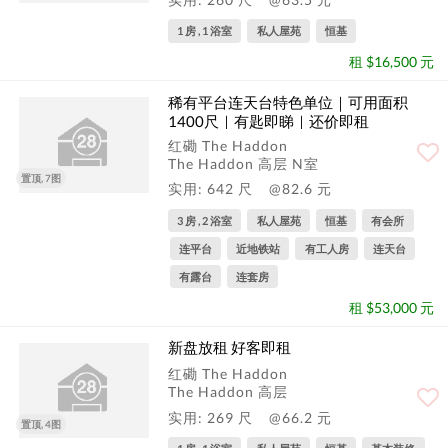
1 房 , 1 浴室
私人屋苑
恒基
租 $16,500 元
稀有平台连天台特色单位｜可用面积
1400尺｜有匙即睇｜还价即租
红磡 The Haddon
The Haddon 高层 N室
置顶, 7图
实用: 642 尺
@82.6 元
3 房 , 2 浴室
私人屋苑
恒基
有会所
连平台
近地铁站
有工人房
连天台
有露台
连套房
租 $53,000 元
新盘放租 好客即租
红磡 The Haddon
The Haddon 高层
实用: 269 尺
@66.2 元
置顶, 4图