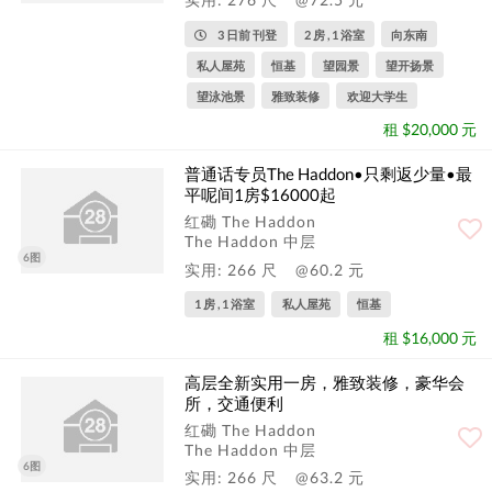
3 日前 刊登
2 房 , 1 浴室
向东南
私人屋苑
恒基
望园景
望开扬景
望泳池景
雅致装修
欢迎大学生
租 $20,000 元
普通话专员The Haddon•只剩返少量•最
平呢间1房$16000起
红磡 The Haddon
The Haddon 中层
6图
实用: 266 尺
@60.2 元
1 房 , 1 浴室
私人屋苑
恒基
租 $16,000 元
高层全新实用一房，雅致装修，豪华会
所，交通便利
红磡 The Haddon
The Haddon 中层
6图
实用: 266 尺
@63.2 元