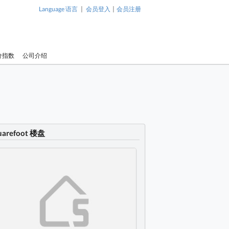
|
|
Language 语言
会员登入
会员注册
价指数
公司介绍
uarefoot 楼盘