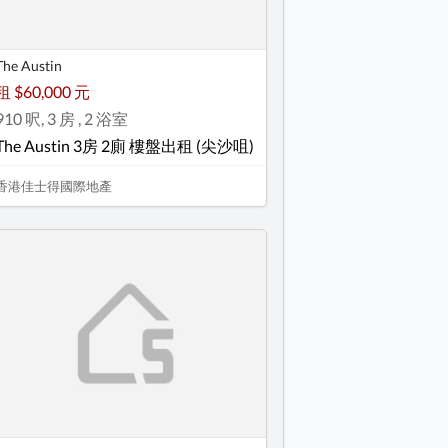
The Austin
租 $60,000 元
910 呎, 3 房 , 2 浴室
The Austin 3房 2廁 樓盤出租 (尖沙咀)
香港佳士得國際地產