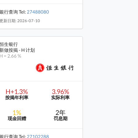
银行查询 Tel:
27488080
更新日期: 2026-07-10
恒生银行
新做按揭 - H 计划
H = 2.66 %
H+1.3%
3.96%
按揭年利率
实际利率
1%
2年
现金回赠
罚息期
银行查询 Tel:
27102288