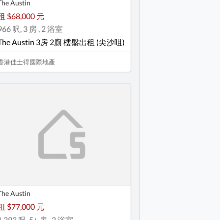
The Austin
租 $68,000 元
966 呎, 3 房 , 2 浴室
The Austin 3房 2廁 樓盤出租 (尖沙咀)
香港佳士得國際地產
The Austin
租 $77,000 元
1,293 呎, 5+ 房 , 2 浴室