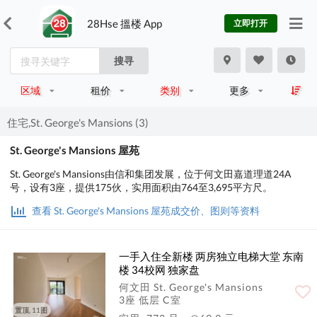
28Hse 搵楼 App
立即打开
搜寻
区域
租价
类别
更多
住宅,St. George's Mansions (3)
St. George's Mansions 屋苑
St. George's Mansions由信和集团发展，位于何文田嘉道理道24A
号，设有3座，提供175伙，实用面积由764至3,695平方尺。
查看 St. George's Mansions 屋苑成交价、图则等资料
一手入住全新楼 两房独立电梯大堂 东南
楼 34校网 独家盘
何文田 St. George's Mansions
3座 低层 C室
置顶, 11图