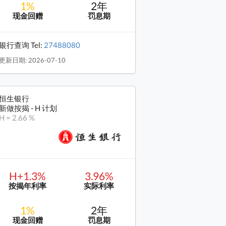
1%
2年
现金回赠
罚息期
银行查询 Tel:
27488080
更新日期: 2026-07-10
恒生银行
新做按揭 - H 计划
H = 2.66 %
H+1.3%
3.96%
按揭年利率
实际利率
1%
2年
现金回赠
罚息期