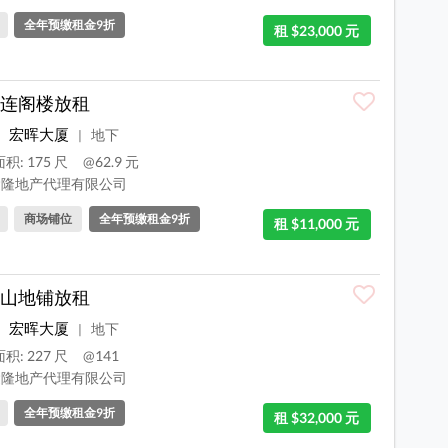
全年预缴租金9折
租 $23,000 元
连阁楼放租
宏晖大厦
地下
|
积: 175 尺
@62.9 元
隆地产代理有限公司
商场铺位
全年预缴租金9折
租 $11,000 元
山地铺放租
宏晖大厦
地下
|
积: 227 尺
@141
隆地产代理有限公司
全年预缴租金9折
租 $32,000 元