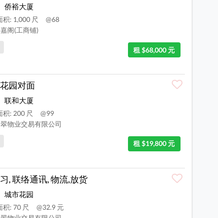
侨裕大厦
积: 1,000 尺
@68
嘉阁(工商铺)
租 $68,000 元
花园对面
联和大厦
积: 200 尺
@99
翠物业交易有限公司
租 $19,800 元
习, 联络通讯, 物流,放货
城市花园
积: 70 尺
@32.9 元
翠物业交易有限公司