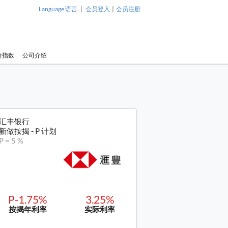
|
|
Language 语言
会员登入
会员注册
价指数
公司介绍
汇丰银行
新做按揭 - P 计划
P = 5 %
P-1.75%
3.25%
按揭年利率
实际利率