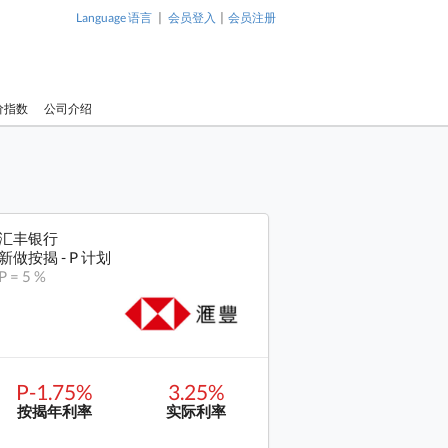
|
|
Language 语言
会员登入
会员注册
价指数
公司介绍
汇丰银行
新做按揭 - P 计划
P = 5 %
P-1.75%
3.25%
按揭年利率
实际利率