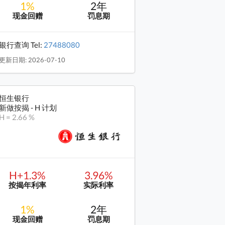
1%
2年
现金回赠
罚息期
银行查询 Tel:
27488080
更新日期: 2026-07-10
恒生银行
新做按揭 - H 计划
H = 2.66 %
H+1.3%
3.96%
按揭年利率
实际利率
1%
2年
现金回赠
罚息期