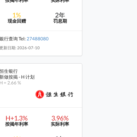
1%
2年
现金回赠
罚息期
银行查询 Tel:
27488080
更新日期: 2026-07-10
恒生银行
新做按揭 - H 计划
H = 2.66 %
H+1.3%
3.96%
按揭年利率
实际利率