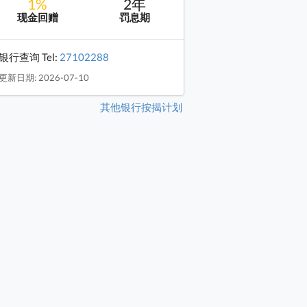
1%
2年
现金回赠
罚息期
银行查询 Tel:
27102288
更新日期: 2026-07-10
其他银行按揭计划