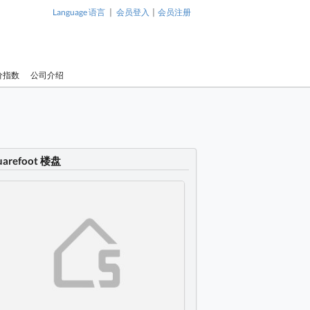
|
|
Language 语言
会员登入
会员注册
价指数
公司介绍
uarefoot 楼盘