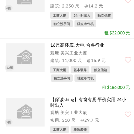
建筑: 2,250 尺
@14.2 元
6图
工商大厦
24小时出入
独立信箱
独立洗手间
独立冷气机
租 $32,000 元
16尺高楼底, 大电, 合各行业
观塘 美兴工业大厦
建筑: 11,000 尺
@16.9 元
12图
工商大厦
基本装修
独立信箱
独立洗手间
独立冷气机
租 $186,000 元
【保诚shing】有窗有厕 平价实用 24小
时出入
观塘 美兴工业大厦
实用: 310 尺
@29.7 元
5图
工商大厦
雅致装修