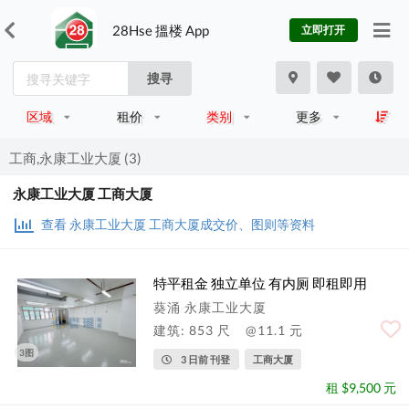
28Hse 搵楼 App
立即打开
搜寻
区域
租价
类别
更多
工商,永康工业大厦 (3)
永康工业大厦 工商大厦
查看 永康工业大厦 工商大厦成交价、图则等资料
特平租金 独立单位 有内厕 即租即用
葵涌 永康工业大厦
建筑: 853 尺
@11.1 元
3图
3 日前 刊登
工商大厦
租 $9,500 元