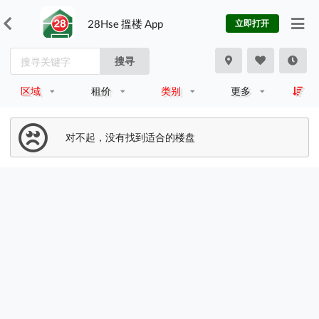
28Hse 搵楼 App
立即打开
搜寻
区域
租价
类别
更多
对不起，没有找到适合的楼盘