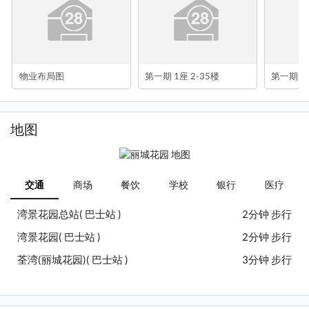
物业布局图
第一期 1座 2-35楼
第一期 2座
地图
交通
商场
餐饮
学校
银行
医疗
湾景花园总站( 巴士站 )
2分钟 步行
湾景花园( 巴士站 )
2分钟 步行
荃湾(丽城花园)( 巴士站 )
3分钟 步行