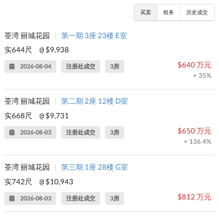
买卖
租务
历史成交
荃湾 丽城花园
|
第一期 3座 23楼 E室
实644尺
$9,938
@
$640 万元
2026-08-04
注册处成交
3房
+ 35%
荃湾 丽城花园
|
第二期 2座 12楼 D室
实668尺
$9,731
@
$650 万元
2026-08-03
注册处成交
3房
+ 136.4%
荃湾 丽城花园
|
第三期 1座 28楼 G室
实742尺
$10,943
@
$812 万元
2026-08-03
注册处成交
3房