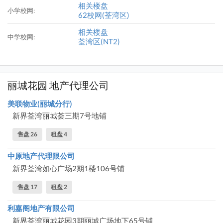
相关楼盘
小学校网:
62校网(荃湾区)
相关楼盘
中学校网:
荃湾区(NT2)
丽城花园 地产代理公司
美联物业(丽城分行)
新界荃湾丽城荟三期7号地铺
售盘 26
租盘 4
中原地产代理限公司
新界荃湾如心广场2期1楼106号铺
售盘 17
租盘 2
利嘉阁地产有限公司
新界荃湾丽城花园3期丽城广场地下65号铺