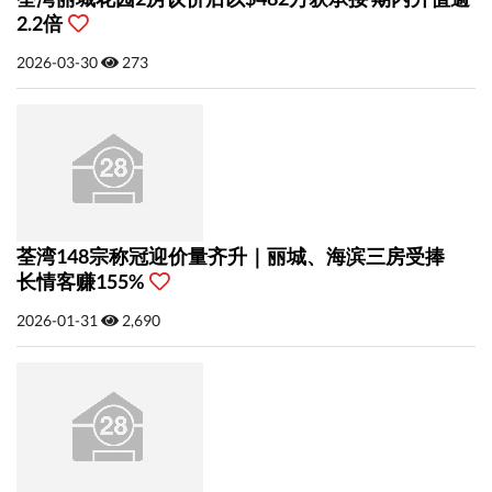
2.2倍
2026-03-30
273
荃湾148宗称冠迎价量齐升｜丽城、海滨三房受捧
长情客赚155%
2026-01-31
2,690