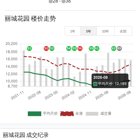
@28 - @36
丽城花园 楼价走势
1年
5年
10年
全部
丽城花园 成交纪录