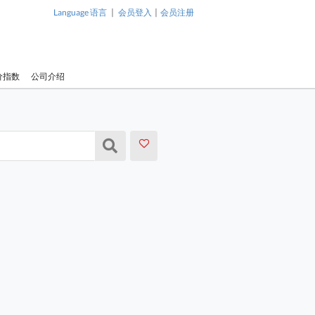
|
|
Language 语言
会员登入
会员注册
价指数
公司介绍