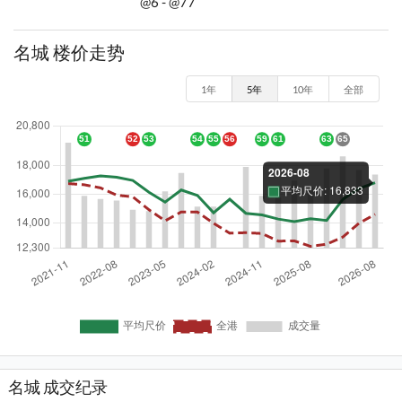
@6 - @77
名城 楼价走势
1年
5年
10年
全部
名城 成交纪录