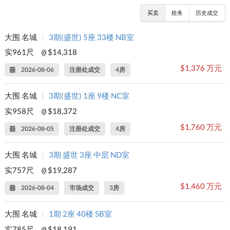
买卖
租务
历史成交
大围 名城
|
3期(盛世) 5座 33楼 NB室
实961尺
$14,318
@
$1,376 万元
2026-08-06
注册处成交
4房
大围 名城
|
3期(盛世) 1座 9楼 NC室
实958尺
$18,372
@
$1,760 万元
2026-08-05
注册处成交
4房
大围 名城
|
3期 盛世 3座 中层 ND室
实757尺
$19,287
@
$1,460 万元
2026-08-04
市场成交
3房
大围 名城
|
1期 2座 40楼 SB室
实785尺
$18,191
@