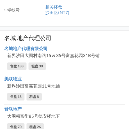
相关楼盘
中学校网:
沙田区(NT7)
名城 地产代理公司
名城地产代理有限公司
新界沙田大围村南路15 & 35号富嘉花园31B号铺
售盘 188
租盘 30
美联物业
新界沙田富嘉花园11号地铺
售盘 18
租盘 8
晋联地产
大围积富街85号德安楼地下
售盘 70
租盘 26