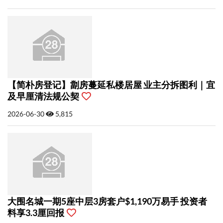
【简朴房登记】劏房蔓延私楼居屋 业主分拆图利｜宜
及早厘清法规公契
2026-06-30
5,815
大围名城一期5座中层3房套户$1,190万易手 投资者
料享3.3厘回报