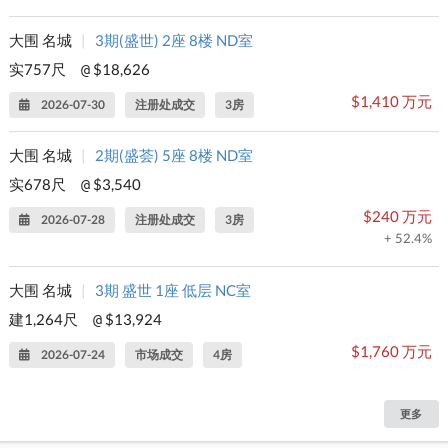
大围 名城
|
3期(盛世) 2座 8楼 ND室
实757尺
$18,626
@
$1,410 万元
2026-07-30
注册处成交
3房
大围 名城
|
2期(盛荟) 5座 8楼 ND室
实678尺
$3,540
@
$240 万元
2026-07-28
注册处成交
3房
+ 52.4%
大围 名城
|
3期 盛世 1座 低层 NC室
建1,264尺
$13,924
@
$1,760 万元
2026-07-24
市场成交
4房
更多