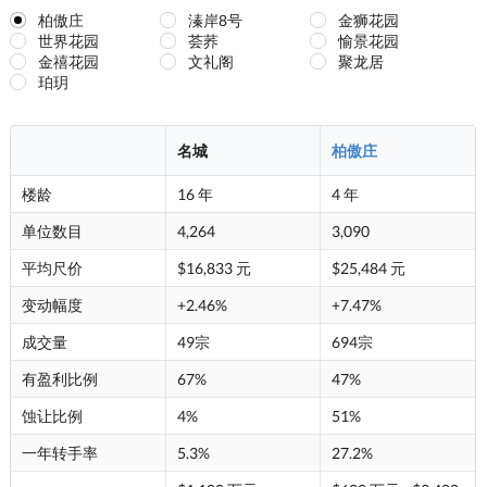
柏傲庄
溱岸8号
金狮花园
世界花园
荟荞
愉景花园
金禧花园
文礼阁
聚龙居
珀玥
名城
柏傲庄
楼龄
16 年
4 年
单位数目
4,264
3,090
平均尺价
$16,833 元
$25,484 元
变动幅度
+2.46%
+7.47%
成交量
49宗
694宗
有盈利比例
67%
47%
蚀让比例
4%
51%
一年转手率
5.3%
27.2%