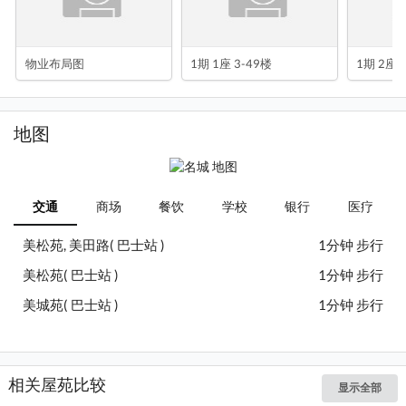
物业布局图
1期 1座 3-49楼
1期 2座 
地图
交通
商场
餐饮
学校
银行
医疗
美松苑, 美田路( 巴士站 )
1分钟 步行
美松苑( 巴士站 )
1分钟 步行
美城苑( 巴士站 )
1分钟 步行
相关屋苑比较
显示全部