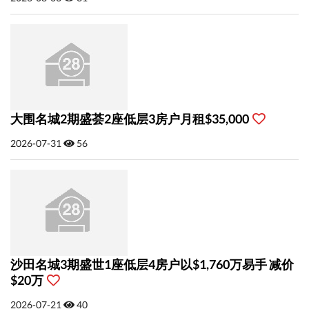
大围名城2期盛荟2座低层3房户月租$35,000
2026-07-31
56
沙田名城3期盛世1座低层4房户以$1,760万易手 减价
$20万
2026-07-21
40