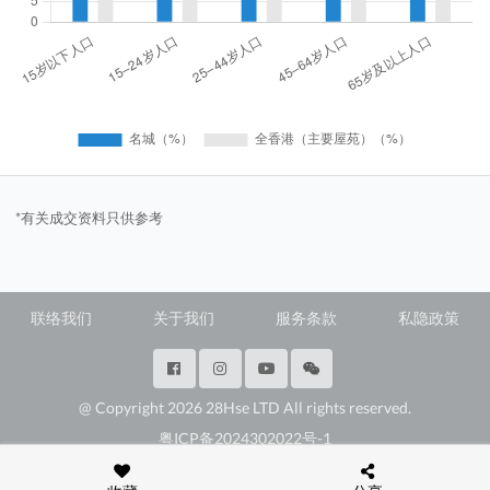
*有关成交资料只供参考
联络我们
关于我们
服务条款
私隐政策
@ Copyright 2026 28Hse LTD All rights reserved.
粤ICP备2024302022号-1
深圳市福田区福田街道岗厦社区彩田路3069号星河世纪A楝2307E3