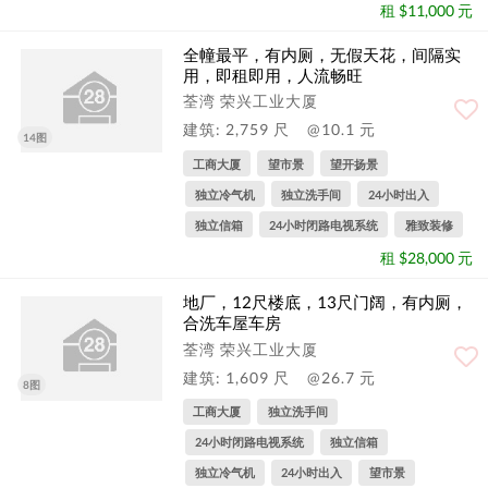
租 $11,000 元
全幢最平，有内厕，无假天花，间隔实
用，即租即用，人流畅旺
荃湾 荣兴工业大厦
建筑: 2,759 尺
@10.1 元
14图
工商大厦
望市景
望开扬景
独立冷气机
独立洗手间
24小时出入
独立信箱
24小时闭路电视系统
雅致装修
租 $28,000 元
地厂，12尺楼底，13尺门阔，有内厕，
合洗车屋车房
荃湾 荣兴工业大厦
建筑: 1,609 尺
@26.7 元
8图
工商大厦
独立洗手间
24小时闭路电视系统
独立信箱
独立冷气机
24小时出入
望市景