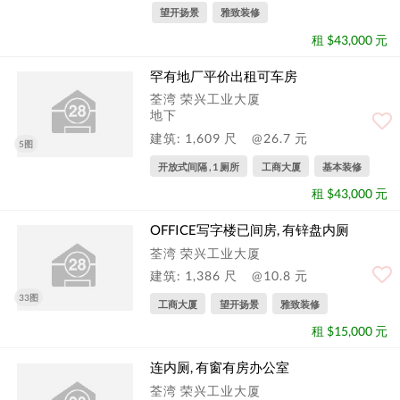
望开扬景
雅致装修
租 $43,000 元
罕有地厂平价出租可车房
荃湾 荣兴工业大厦
地下
建筑: 1,609 尺
@26.7 元
5图
开放式间隔 , 1 厕所
工商大厦
基本装修
租 $43,000 元
OFFICE写字楼已间房, 有锌盘内厕
荃湾 荣兴工业大厦
建筑: 1,386 尺
@10.8 元
33图
工商大厦
望开扬景
雅致装修
租 $15,000 元
连内厕, 有窗有房办公室
荃湾 荣兴工业大厦