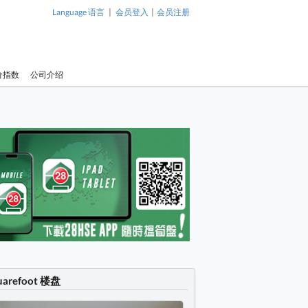
|
|
Language 语言
会员登入
会员注册
价指数
公司介绍
uarefoot 楼盘