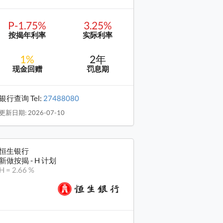
P-1.75%
3.25%
按揭年利率
实际利率
1%
2年
现金回赠
罚息期
银行查询 Tel:
27488080
更新日期: 2026-07-10
恒生银行
新做按揭 - H 计划
H = 2.66 %