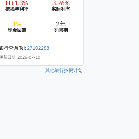
H+1.3%
3.96%
按揭年利率
实际利率
1%
2年
现金回赠
罚息期
银行查询 Tel:
27102288
更新日期: 2026-07-10
其他银行按揭计划