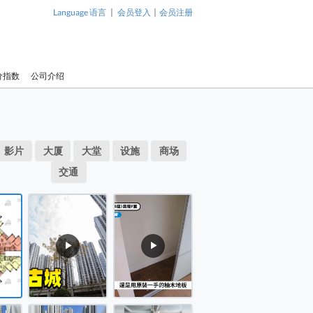
|
|
Language 语言
会员登入
会员注册
价指数
公司介绍
1 / 102
平面图
影片
大厦
大堂
设施
商场
 位于港岛 太古 太古城道28号，发展商为太古地产，于1976年
交通
 位于港岛 太古 太古城道28号，发展商为太古地产，于1976年
太古城 位
28号，发
 大厦: 2-3期 高山台
1976年
为9期，由
 大厦: 2-3期 高山台
▶
▶
12,69
 大厦: 2-3期 高山台 T11 宝山阁入口
池、儿童
地下 平面图
设施、基
大厦: 2-3期 (高山台)
行至港铁时
 大厦: 3期 高山台 T18 富山阁
网在14区