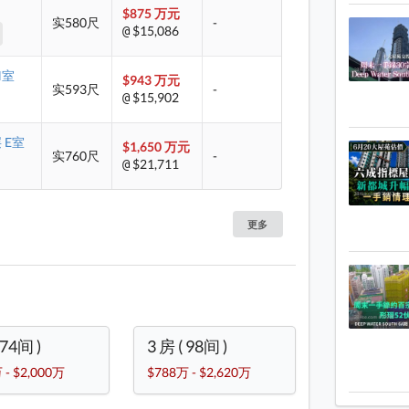
太古城
$875 万元
实580尺
-
$15,086
@
太古城
太古城
H室
$943 万元
实593尺
-
$15,902
@
太古城
太古城
 E室
$1,650 万元
实760尺
-
太古城
$21,711
@
太古城
太古城
更多
太古城
太古城
太古城
 74间 )
3 房 ( 98间 )
太古城
 - $2,000万
$788万 - $2,620万
太古城