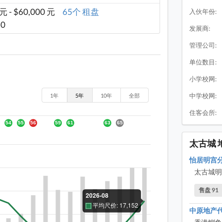
 元 - $60,000 元
65个 租盘
入伙年份:
太古城
60
发展商:
太古城
管理公司:
太古城
单位数目:
太古城
小学校网:
太古城
中学校网:
1年
5年
10年
全部
太古城
住客会所:
太古城
太古城
太古城 
太古城
怡居明宫
太古城
太古城明宫
太古城
售盘 91
太古城 
中原地产
太古城 