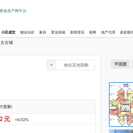
1 香港房产网平台
小区成交
物业估价
家具
置业按揭
新闻资讯
校网
地产代理
易发楼
太古城
地下 
平面图
物业其他期数
太古城
太古城
太古城
太古城
期六更新)
太古城
52 元
+8.02%
太古城 
太古城