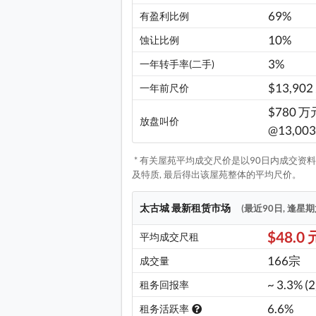
69%
有盈利比例
10%
蚀让比例
3%
一年转手率(二手)
$13,902
一年前尺价
$780 万元
放盘叫价
@13,003
* 有关屋苑平均成交尺价是以90日内成交资料,
及特质, 最后得出该屋苑整体的平均尺价。
太古城 最新租赁市场
(最近90日, 逢星
$48.0 
平均成交尺租
166宗
成交量
~ 3.3% (
租务回报率
6.6%
租务活跃率