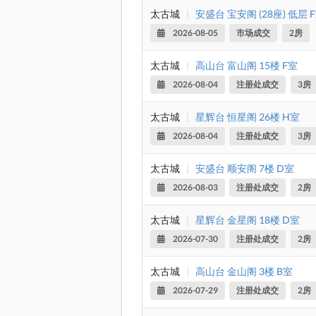
太古城
|
安盛台 宝安阁 (28座) 低层 
2026-08-05
市场成交
2房
太古城
|
高山台 富山阁 15楼 F室
2026-08-04
注册处成交
3房
太古城
|
星辉台 恒星阁 26楼 H室
2026-08-04
注册处成交
3房
太古城
|
安盛台 顺安阁 7楼 D室
2026-08-03
注册处成交
2房
太古城
|
星辉台 金星阁 18楼 D室
2026-07-30
注册处成交
2房
太古城
|
高山台 金山阁 3楼 B室
2026-07-29
注册处成交
2房