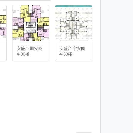
太古城
星辉台
海天花园
海景花园
高山台
太古城
湖台
观海台
太古城
太古城
安盛台 顺安阁
安盛台 宁安阁
太古城
4-30楼
4-30楼
太古城
太古城
太古城
太古城
太古城
太古城
太古城
太古城