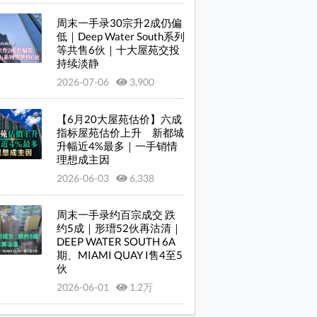
 设施: 德思齐加拿大国际学校入口, 位于3期 高山台 T11 宝山阁
周末一手录30宗升2成仍偏
 设施: 3期 高山台设有休憩空间
低｜Deep Water South系列
等共售6伙｜十大屋苑交投
 设施: 3期 高山台设有休憩空间
持续淡静
 设施: 3期 高山台设有休憩空间
2026-07-06
3,900
 设施: 2-3期 高山台 T9 庐山阁旁边设有篮球场
【6月20大屋苑估价】六成
 设施: 2-3期 高山台 T9 庐山阁旁边设有篮球场
指标屋苑估价上升 新都城
升幅近4%最多｜一手销情
 设施: 2-3期 高山台 T9 庐山阁旁边设有篮球场
理想成主因
 设施: 2-3期 高山台 T9 庐山阁旁边设有篮球场
2026-06-03
6,338
 设施: 4期 金殿台设有网球场
周末一手录约百宗成交 跌
 设施: 4期 金殿台设有网球场
约5成｜形瑨52伙再沽清｜
DEEP WATER SOUTH 6A
 设施: 4期 金殿台设有网球场
期、MIAMI QUAY I售4至5
伙
 设施: 位于 5期 安盛台的太古公园
2026-06-01
1.2万
 设施: 位于 5期 安盛台的太古公园