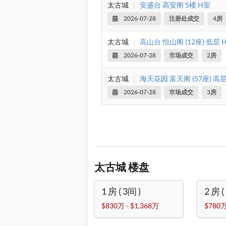
太古城
|
安盛台 高安阁 5楼 H室
2026-07-28
注册处成交
4房
太古城
|
高山台 恒山阁 (12座) 低层 
2026-07-28
市场成交
2房
太古城
|
海天花园 富天阁 (57座) 高层
2026-07-28
市场成交
3房
太古城 楼盘
1 房 ( 3间 )
2 房 (
$830万 - $1,368万
$780万