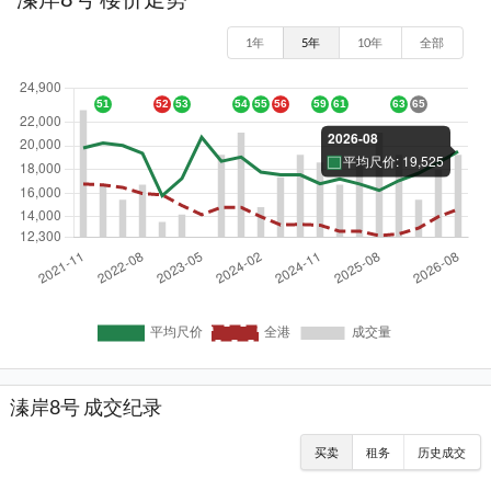
1年
5年
10年
全部
溱岸8号 成交纪录
买卖
租务
历史成交