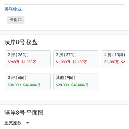
美联物业
售盘 73
溱岸8号 楼盘
2 房 ( 26间 )
3 房 ( 37间 )
4 房 ( 13间 )
$948万 - $1,358万
$1,080万 - $2,680万
$2,280万 - $2,
3 房 ( 6间 )
其他 ( 9间 )
$34,000 - $46,000/月
$28,000 - $46,000/月
溱岸8号 平面图
屋苑座数