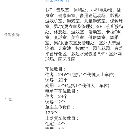
1/F：音乐室、休憩处、小型电影馆、健
身室、健康舞室、多用途运动场、影视/
游戏机室、游戏室、儿童游戏室、保龄球
室、男/女更衣室及管理处 3/F：会所接待
处、休憩处、游戏室、活动室、卡拉OK
住客会所:
室、桌球室、美疗室、健康舞室、舞蹈
室、男/女更衣室及管理处。室外大型游
泳池、儿童池、按摩池、园艺花园、有盖
平台绿化区、多处水景设备 5/F：室外网
球场、园艺花园
车位数目：
住客：249个(包括4个伤健人士车位)
访客：20个
商用：5个(包括1个伤健人士车位)
电单车车位数目：
住客：24个
车位:
访客：2个
单车车位数目：
123个
上落货车位数目：
住宅：4个
商用：1个