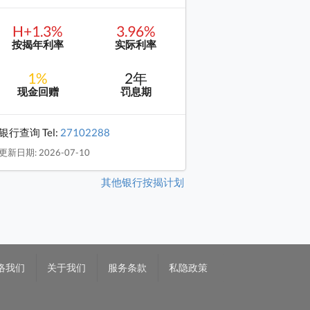
H+1.3%
3.96%
按揭年利率
实际利率
1%
2年
现金回赠
罚息期
银行查询 Tel:
27102288
更新日期: 2026-07-10
其他银行按揭计划
络我们
关于我们
服务条款
私隐政策