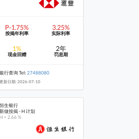
P-1.75%
3.25%
按揭年利率
实际利率
1%
2年
现金回赠
罚息期
银行查询 Tel:
27488080
更新日期: 2026-07-10
恒生银行
新做按揭 - H 计划
H = 2.66 %