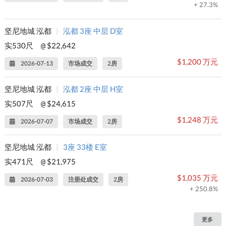
+ 27.3%
坚尼地城 泓都
|
泓都 3座 中层 D室
实530尺
$22,642
@
$1,200 万元
2026-07-13
市场成交
2房
坚尼地城 泓都
|
泓都 2座 中层 H室
实507尺
$24,615
@
$1,248 万元
2026-07-07
市场成交
2房
坚尼地城 泓都
|
3座 33楼 E室
实471尺
$21,975
@
$1,035 万元
2026-07-03
注册处成交
2房
+ 250.8%
更多