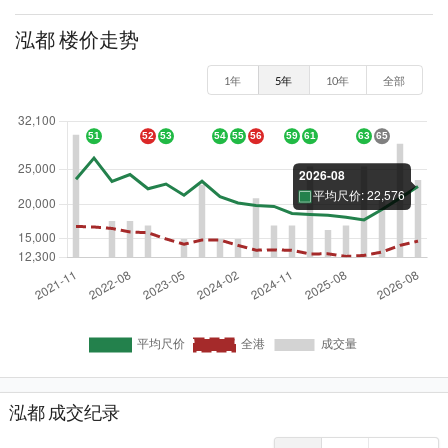
泓都 楼价走势
1年
5年
10年
全部
泓都 成交纪录