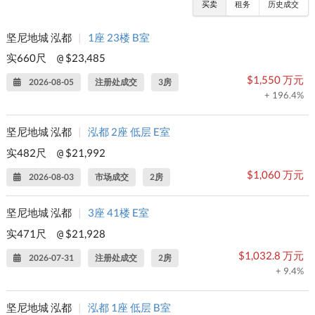
买卖
租务
历史成交
坚尼地城 泓都
|
1座 23楼 B室
实660尺
$23,485
@
$1,550 万元
2026-08-05
注册处成交
3房
+ 196.4%
坚尼地城 泓都
|
泓都 2座 低层 E室
实482尺
$21,992
@
$1,060 万元
2026-08-03
市场成交
2房
坚尼地城 泓都
|
3座 41楼 E室
实471尺
$21,928
@
$1,032.8 万元
2026-07-31
注册处成交
2房
+ 9.4%
坚尼地城 泓都
|
泓都 1座 低层 B室