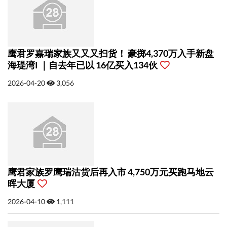
鹰君罗嘉瑞家族又又又扫货！ 豪掷4,370万入手新盘
海瑅湾I ｜自去年已以 16亿买入134伙
2026-04-20
3,056
鹰君家族罗鹰瑞沽货后再入市 4,750万元买跑马地云
晖大厦
2026-04-10
1,111