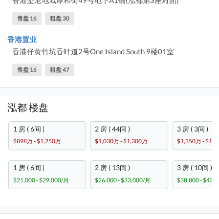
售盘 16
租盘 30
香港置业
香港仔黄竹坑香叶道2号One Island South 9楼01室
售盘 16
租盘 47
泓都 楼盘
1 房 ( 6间 )
2 房 ( 44间 )
3 房 ( 3间 )
$898万 - $1,250万
$1,030万 - $1,300万
$1,350万 - $1,
1 房 ( 6间 )
2 房 ( 13间 )
3 房 ( 10间 )
$21,000 - $29,000/月
$26,000 - $33,000/月
$38,800 - $43,