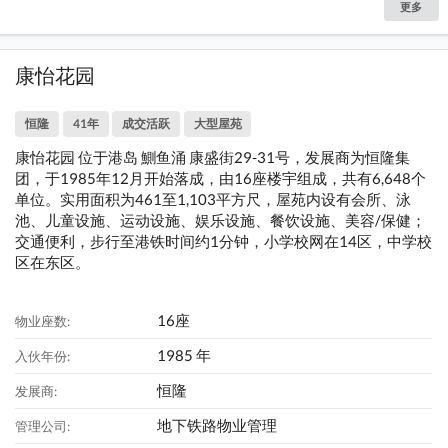
更多
康怡花园
恒隆
41年
成交活跃
大型屋苑
康怡花园 位于港岛 鰂鱼涌 康盛街29-31号，发展商为恒隆集
团，于1985年12月开始落成，由16座楼宇组成，共有6,648个
单位。实用面积为461至1,103平方尺，屋苑内设有会所、泳
池、儿童设施、运动设施、娱乐设施、餐饮设施、美容/保健；
交通便利，步行至港铁时间约1分钟，小学校网在14区，中学校
区在东区。
16座
物业座数:
1985 年
入伙年份:
恒隆
发展商:
地下铁路物业管理
管理公司: