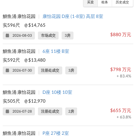
买卖
租务
历史成交
鰂鱼涌 康怡花园
|
康怡花园 D座 (1-8室) 高层 8室
实596尺
$14,765
@
$880 万元
2026-08-03
市场成交
3房
鰂鱼涌 康怡花园
|
6座 11楼 B室
实592尺
$13,480
@
$798 万元
2026-07-30
注册处成交
3房
+ 83.4%
鰂鱼涌 康怡花园
|
D座 10楼 10室
实505尺
$12,970
@
$655 万元
2026-07-28
注册处成交
2房
+ 63.8%
鰂鱼涌 康怡花园
|
P座 27楼 2室