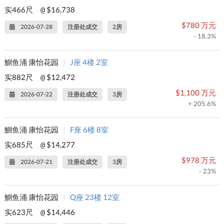
实466尺
$16,738
@
$780 万元
2026-07-28
注册处成交
2房
- 18.3%
鰂鱼涌 康怡花园
|
J座 4楼 2室
实882尺
$12,472
@
$1,100 万元
2026-07-22
注册处成交
3房
+ 205.6%
鰂鱼涌 康怡花园
|
F座 6楼 8室
实685尺
$14,277
@
$978 万元
2026-07-21
注册处成交
3房
- 23%
鰂鱼涌 康怡花园
|
Q座 23楼 12室
实623尺
$14,446
@