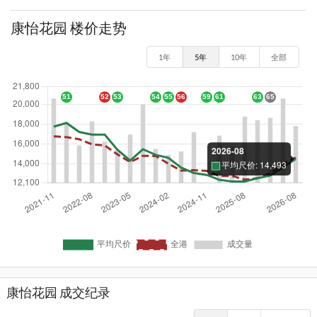
康怡花园 楼价走势
1年
5年
10年
全部
康怡花园 成交纪录