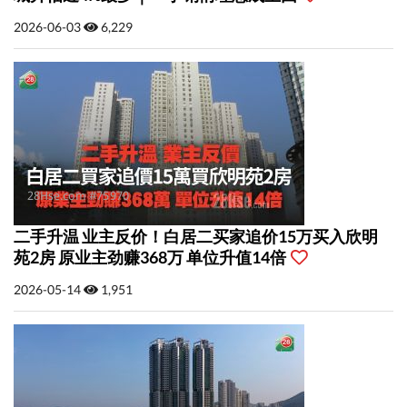
2026-06-03
6,229
二手升温 业主反价！白居二买家追价15万买入欣明
苑2房 原业主劲赚368万 单位升值14倍
2026-05-14
1,951