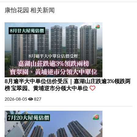
康怡花园 相关新闻
8月逾半大中单位估价受压｜嘉湖山庄跌逾3%领跌两
榜 宝翠园、黄埔逆市分领大中单位
2026-08-05
827