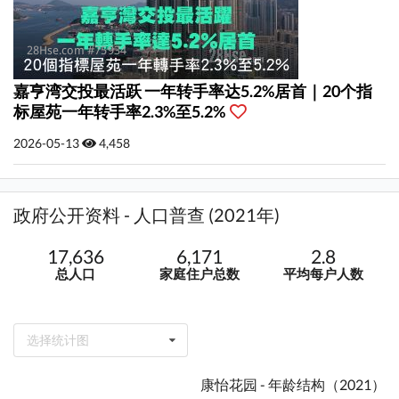
嘉亨湾交投最活跃 一年转手率达5.2%居首｜20个指
标屋苑一年转手率2.3%至5.2%
2026-05-13
4,458
政府公开资料 - 人口普查 (2021年)
17,636
6,171
2.8
总人口
家庭住户总数
平均每户人数
选择统计图
康怡花园 - 年龄结构（2021）