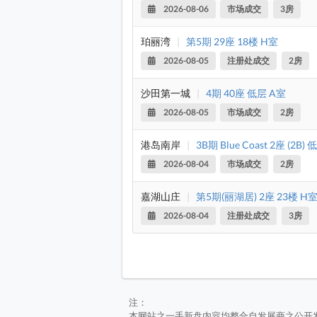
2026-08-06
市场成交
3房
珀丽湾
|
第5期 29座 18楼 H室
2026-08-05
注册处成交
2房
沙田第一城
|
4期 40座 低层 A室
2026-08-05
市场成交
2房
港岛南岸
|
3B期 Blue Coast 2座 (2B)
2026-08-04
市场成交
2房
嘉湖山庄
|
第5期(丽湖居) 2座 23楼 H
2026-08-04
注册处成交
3房
注：
本网站之一手新盘内容均整合自发展商之公开