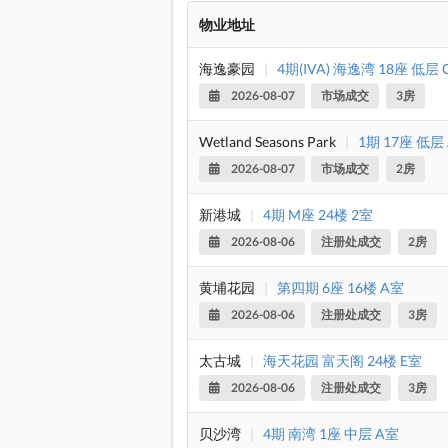
物业地址
海逸豪园
|
4期(IVA) 海逸湾 18座 低层 
2026-08-07
市场成交
3房
Wetland Seasons Park
|
1期 17座 低层
2026-08-07
市场成交
2房
新港城
|
4期 M座 24楼 2室
2026-08-06
注册处成交
2房
黄埔花园
|
第四期 6座 16楼 A室
2026-08-06
注册处成交
3房
太古城
|
海天花园 富天阁 24楼 E室
2026-08-06
注册处成交
3房
贝沙湾
|
4期 南湾 1座 中层 A室