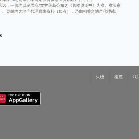
承诺，一切均以发展商/卖方最新公布之《售楼说明书》为准。准买家
》。页面内之地产代理联络资料（如有），乃由相关之地产代理或广
ls
买楼
租屋
联