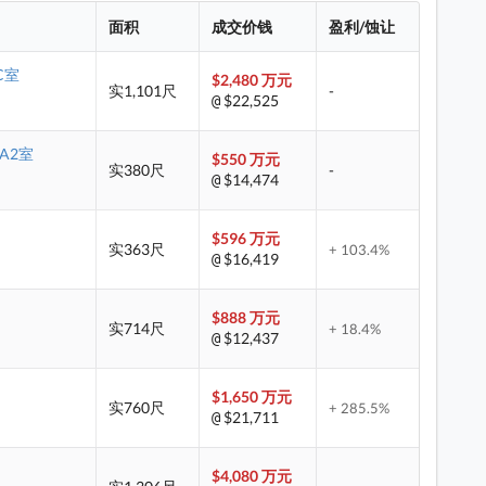
面积
成交价钱
盈利/蚀让
C室
$2,480 万元
实1,101尺
-
$22,525
@
 A2室
$550 万元
实380尺
-
$14,474
@
$596 万元
实363尺
+ 103.4%
$16,419
@
$888 万元
实714尺
+ 18.4%
$12,437
@
$1,650 万元
实760尺
+ 285.5%
$21,711
@
$4,080 万元