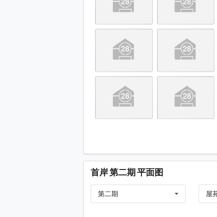
项目1, 2, 4 期位置 (环安街)
项目1, 2, 3 期位置 (从庇利
项目2, 4 期位置 (从马头围道
马头围道一带有旧式大厦, 
从崇安街观看, 项目邻近碧丽花
从庇利街观看, 项目 (绿色箭
项目邻近启岸, 位于 3 期对面
土瓜湾道, 项目位于绿色箭
项目附近的马头围道, 车流
项目附近的马头围道
首岸 第二期 平面图
项目附近的庇利街
第二期
屋
项目附近的崇安街