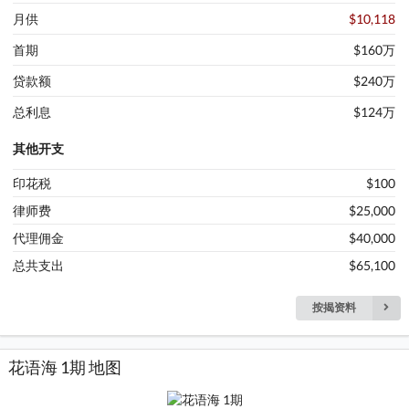
月供
$10,118
首期
$160万
贷款额
$240万
总利息
$124万
其他开支
印花税
$100
律师费
$25,000
代理佣金
$40,000
总共支出
$65,100
按揭资料
花语海 1期 地图