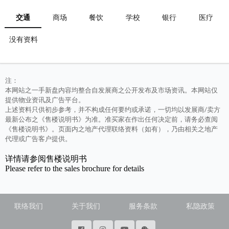
交通
商场
餐饮
学校
银行
医疗
没有资料
注：
本网站之一手新盘内容均整合自发展商之公开发布及市场资讯。本网站仅
提供物业资讯及广告平台。
上述资料只供初步参考，并不构成任何要约或承诺，一切均以发展商/卖方
最新公布之《售楼说明书》为准。准买家在作出任何决定前，请务必查阅
《售楼说明书》。页面内之地产代理联络资料（如有），乃由相关之地产
代理或广告客户提供。
详情请参阅售楼说明书
Please refer to the sales brochure for details
联络我们
关于我们
服务条款
私隐政策