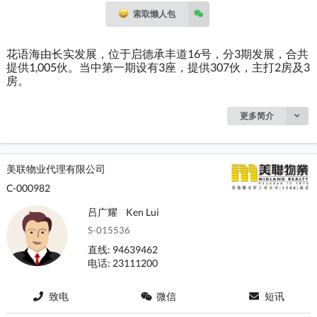
索取懒人包
花语海由长实发展，位于启德承丰道16号，分3期发展，合共
提供1,005伙。当中第一期设有3座，提供307伙，主打2房及3
房。
更多简介
美联物业代理有限公司
C-000982
吕广耀
Ken Lui
S-015536
直线: 94639462
电话: 23111200
致电
微信
短讯