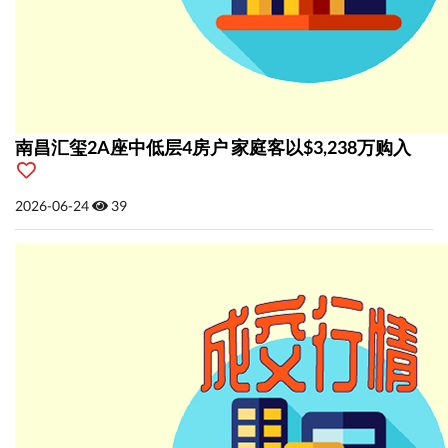
南昌汇玺2A座中低层4房户 家庭客以$3,238万购入
2026-06-24
39