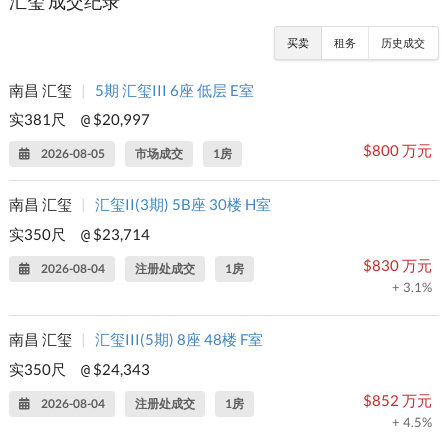
汇玺 成交纪录
买卖
租务
历史成交
南昌 汇玺
|
5期 汇玺III 6座 低层 E室
实381尺
$20,997
@
$800 万元
2026-08-05
市场成交
1房
南昌 汇玺
|
汇玺II(3期) 5B座 30楼 H室
实350尺
$23,714
@
$830 万元
2026-08-04
注册处成交
1房
+ 3.1%
南昌 汇玺
|
汇玺III(5期) 8座 48楼 F室
实350尺
$24,343
@
$852 万元
2026-08-04
注册处成交
1房
+ 4.5%