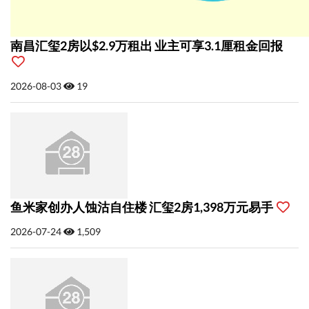
南昌汇玺2房以$2.9万租出 业主可享3.1厘租金回报
2026-08-03
19
鱼米家创办人蚀沽自住楼 汇玺2房1,398万元易手
2026-07-24
1,509