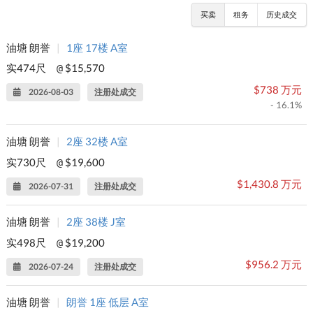
买卖
租务
历史成交
油塘 朗誉
|
1座 17楼 A室
实474尺
$15,570
@
$738 万元
2026-08-03
注册处成交
- 16.1%
油塘 朗誉
|
2座 32楼 A室
实730尺
$19,600
@
$1,430.8 万元
2026-07-31
注册处成交
油塘 朗誉
|
2座 38楼 J室
实498尺
$19,200
@
$956.2 万元
2026-07-24
注册处成交
油塘 朗誉
|
朗誉 1座 低层 A室