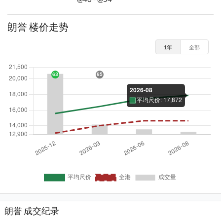
朗誉 楼价走势
1年
全部
朗誉 成交纪录