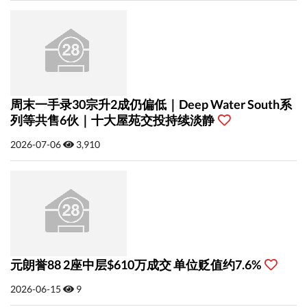
周末一手录30宗升2成仍偏低｜Deep Water South系
列等共售6伙｜十大屋苑交投持续淡静
2026-07-06
3,910
元朗誉88 2座中层$610万成交 单位贬值约7.6%
2026-06-15
9