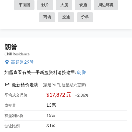
平面图
影片
大厦
设施
周边环境
商场
交通
价单
朗誉
Chill Residence
高超道29号
如需查看有关一手新盘资料请按这里:
朗誉
最新楼价走势
(最近90日, 逢星期六更新)
$17,872 元
平均成交尺价
+2.36%
13宗
成交量
15%
有盈利比例
31%
蚀让比例