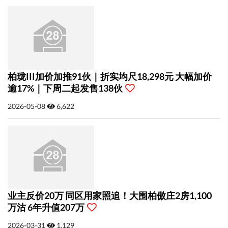
柏珑III加价加推91伙｜折实均尺18,298元 大幅加价
逾17%｜下周二起发售138伙
2026-05-08
6,622
业主反价20万 同区用家照追！大围柏傲庄2房1,100
万沽 6年升值207万
2026-03-31
1,129