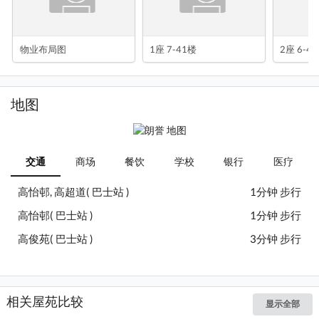
物业布局图
1座 7-41楼
2座 6-4
地图
交通
商场
餐饮
学校
银行
医疗
高怡邨, 高超道( 巴士站 )
1分钟 步行
高怡邨( 巴士站 )
1分钟 步行
高俊苑( 巴士站 )
3分钟 步行
相关屋苑比较
显示全部