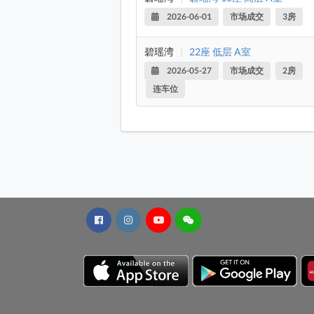
2026-06-01
市场成交
3房
碧瑶湾
|
22座 低层 A室
2026-05-27
市场成交
2房
连车位