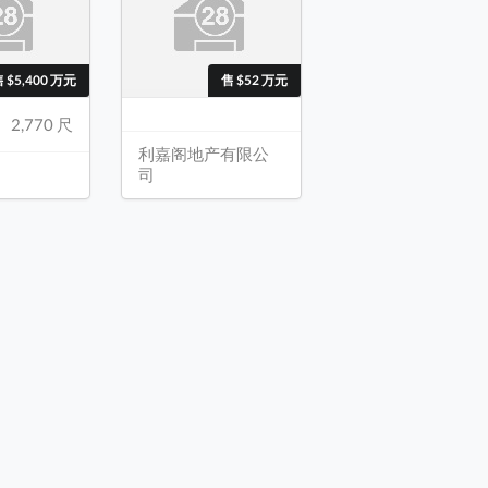
 $5,400 万元
售 $52 万元
2,770 尺
利嘉阁地产有限公
司