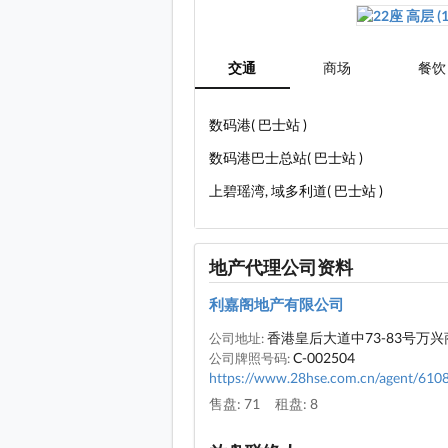
交通
商场
餐饮
数码港( 巴士站 )
数码港巴士总站( 巴士站 )
上碧瑶湾, 域多利道( 巴士站 )
地产代理公司资料
利嘉阁地产有限公司
香港皇后大道中73-83号万兴
公司地址:
C-002504
公司牌照号码:
https://www.28hse.com.cn/agent/610
售盘: 71
租盘: 8