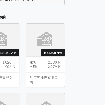
趣的
 $1,350 万元
售 $3,800 万元
1,020 尺
2,330 尺
建筑:
906 尺
2,079 尺
实用:
产有限公
利嘉阁地产有限公
司