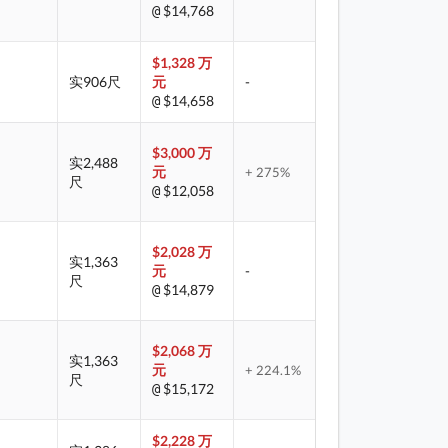
$14,768
@
$1,328 万
实906尺
元
-
$14,658
@
$3,000 万
实2,488
元
+ 275%
尺
$12,058
@
$2,028 万
实1,363
元
-
尺
$14,879
@
$2,068 万
实1,363
元
+ 224.1%
尺
$15,172
@
$2,228 万