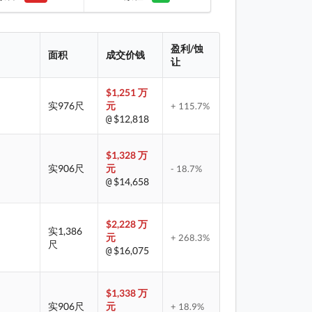
盈利/蚀
面积
成交价钱
让
$1,251 万
实976尺
元
+ 115.7%
$12,818
@
$1,328 万
实906尺
元
- 18.7%
$14,658
@
$2,228 万
实1,386
元
+ 268.3%
尺
$16,075
@
$1,338 万
实906尺
元
+ 18.9%