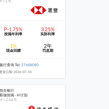
P = 5 %
P-1.75%
3.25%
按揭年利率
实际利率
1%
2年
现金回赠
罚息期
银行查询 Tel:
27488080
更新日期: 2026-07-10
恒生银行
新做按揭 - H 计划
H = 2.66 %