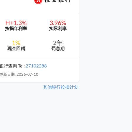
H+1.3%
3.96%
按揭年利率
实际利率
1%
2年
现金回赠
罚息期
银行查询 Tel:
27102288
更新日期: 2026-07-10
其他银行按揭计划