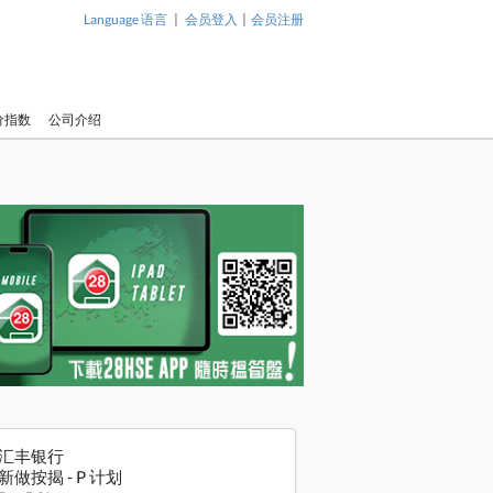
|
|
Language 语言
会员登入
会员注册
价指数
公司介绍
汇丰银行
新做按揭 - P 计划