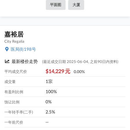
平面图
大厦
嘉裕居
City Regalia
医局街198号
最新楼价走势
(最近成交日期 2025-06-04, 之前90日内资料)
$14,229 元
平均成交尺价
0.00%
1宗
成交量
100%
有盈利比例
0%
蚀让比例
2.5%
一年转手率(二手)
--
一年前尺价