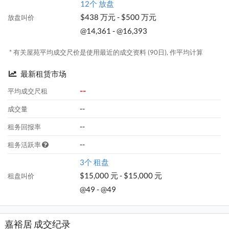
12个 放盘
$438 万元 - $500 万元
放盘叫价
@14,361 - @16,393
* 有关屋苑平均成交尺价是使用最近的成交资料 (90日), 作平均计算
最新租赁市场
--
平均成交尺租
--
成交量
--
租务回报率
--
租务活跃率
3个 租盘
$15,000 元 - $15,000 元
租盘叫价
@49 - @49
嘉裕居 成交纪录