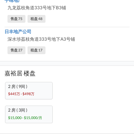
宇晴地产
九龙荔枝角道333号地下B3铺
售盘 75
租盘 48
日丰地产公司
深水埗荔枝角道333号地下A3号铺
售盘 27
租盘 17
嘉裕居 楼盘
2 房 ( 9间 )
$445万 - $498万
2 房 ( 3间 )
$15,000 - $15,000/月