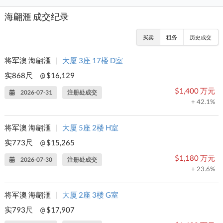
海翩滙 成交纪录
买卖
租务
历史成交
将军澳 海翩滙
|
大厦 3座 17楼 D室
实868尺
$16,129
@
$1,400 万元
2026-07-31
注册处成交
+ 42.1%
将军澳 海翩滙
|
大厦 5座 2楼 H室
实773尺
$15,265
@
$1,180 万元
2026-07-30
注册处成交
+ 23.6%
将军澳 海翩滙
|
大厦 2座 3楼 G室
实793尺
$17,907
@