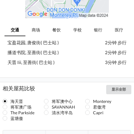
交通
商场
餐饮
学校
银行
医疗
宝盈花园, 唐俊街( 巴士站 )
2分钟 步行
播道书院, 至善街( 巴士站 )
2分钟 步行
天晋 Iii, 至善街( 巴士站 )
3分钟 步行
相关屋苑比较
显示全部
海天晋
将军澳中心
Monterey
将军澳广场
SAVANNAH
君傲湾
The Parkside
清水湾半岛
Capri
蓝塘傲