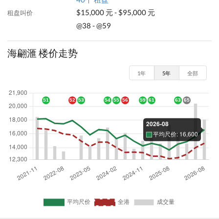
$15,000 元 - $95,000 元
租盘叫价
@38 - @59
海翩滙 楼价走势
1年
5年
全部