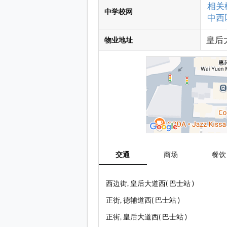
相关
中学校网
中西区
皇后大
物业地址
交通
商场
餐饮
西边街, 皇后大道西( 巴士站 )
正街, 德辅道西( 巴士站 )
正街, 皇后大道西( 巴士站 )