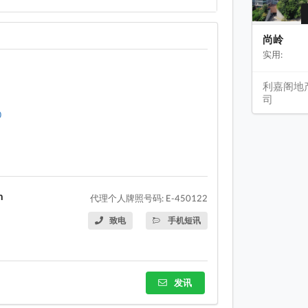
尚岭
实用:
利嘉阁地
司
0
n
代理个人牌照号码: E-450122
致电
手机短讯
发讯