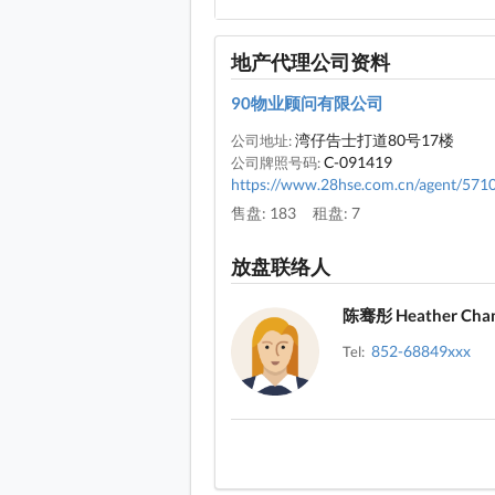
地产代理公司资料
90物业顾问有限公司
湾仔告士打道80号17楼
公司地址:
C-091419
公司牌照号码:
https://www.28hse.com.cn/agent/571
售盘: 183
租盘: 7
放盘联络人
陈骞彤 Heather Cha
852-68849xxx
Tel: