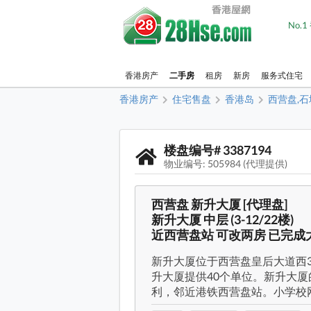
No.
香港房产
二手房
租房
新房
服务式住宅
香港房产
住宅售盘
香港岛
西营盘,
楼盘编号# 3387194
物业编号: 505984 (代理提供)
西营盘 新升大厦 [代理盘]
新升大厦 中层 (3-12/22楼)
近西营盘站 可改两房 已完成
新升大厦位于西营盘皇后大道西330
升大厦提供40个单位。新升大厦
利，邻近港铁西营盘站。小学校