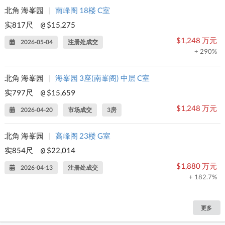
北角 海峯园
|
南峰阁 18楼 C室
实817尺
$15,275
@
$1,248 万元
2026-05-04
注册处成交
+ 290%
北角 海峯园
|
海峯园 3座(南峯阁) 中层 C室
实797尺
$15,659
@
$1,248 万元
2026-04-20
市场成交
3房
北角 海峯园
|
高峰阁 23楼 G室
实854尺
$22,014
@
$1,880 万元
2026-04-13
注册处成交
+ 182.7%
更多