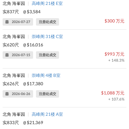
北角 海峯园
|
高峰阁 21楼 E室
实837尺
$3,584
@
$300 万元
2026-07-27
注册处成交
北角 海峯园
|
崇峰阁 31楼 C室
实620尺
$16,016
@
$993 万元
2026-07-15
注册处成交
+ 148.3%
北角 海峯园
|
崇峰阁 4楼 B室
实626尺
$17,380
@
$1,088 万元
2026-06-26
注册处成交
+ 107.6%
北角 海峯园
|
高峰阁 21楼 A室
实833尺
$21,369
@