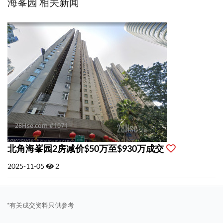
海峯园 相关新闻
北角海峯园2房减价$50万至$930万成交
2025-11-05
2
*有关成交资料只供参考