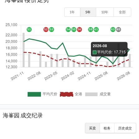
1年
5年
10年
全部
海峯园 成交纪录
买卖
租务
历史成交