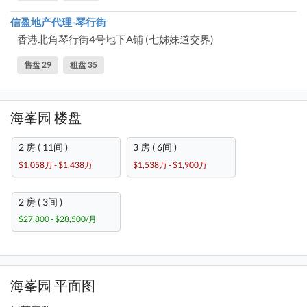
信盈地产代理-琴行街
香港北角琴行街4号地下A铺 (七姊妹道交界)
售盘 29
租盘 35
海峯园 楼盘
2 房 ( 11间 )
3 房 ( 6间 )
$1,058万 - $1,438万
$1,538万 - $1,900万
2 房 ( 3间 )
$27,800 - $28,500/月
海峯园 平面图