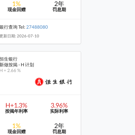
1%
2年
现金回赠
罚息期
银行查询 Tel:
27488080
更新日期: 2026-07-10
恒生银行
新做按揭 - H 计划
H = 2.66 %
H+1.3%
3.96%
按揭年利率
实际利率
1%
2年
现金回赠
罚息期