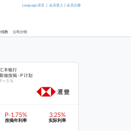
|
|
Language 语言
会员登入
会员注册
价指数
公司介绍
汇丰银行
新做按揭 - P 计划
P = 5 %
P-1.75%
3.25%
按揭年利率
实际利率