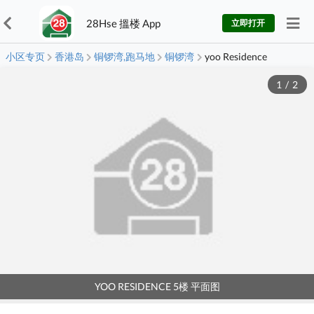
28Hse 搵楼 App
立即打开
小区专页
香港岛
铜锣湾,跑马地
铜锣湾
yoo Residence
1
/
2
YOO RESIDENCE 5楼 平面图