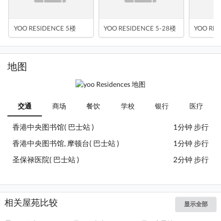
YOO RESIDENCE 5楼
YOO RESIDENCE 5-28楼
YOO RES
地图
交通
商场
餐饮
学校
银行
医疗
香港中央图书馆( 巴士站 )
1分钟 步行
香港中央图书馆, 摩顿台( 巴士站 )
1分钟 步行
圣保禄医院( 巴士站 )
2分钟 步行
相关屋苑比较
显示全部