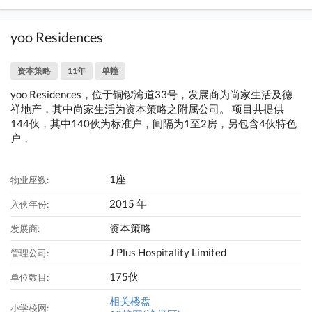
yoo Residences
资本策略
11年
单幢
yoo Residences，位于铜锣湾道33号，发展商为尚家生活及德
祥地产，其中尚家生活为资本策略之附属公司。 项目共提供
144伙，其中140伙为标准户，间隔为1至2房，另包含4伙特色
户，
1座
物业座数:
2015 年
入伙年份:
资本策略
发展商:
J Plus Hospitality Limited
管理公司:
175伙
单位数目:
相关楼盘
小学校网: