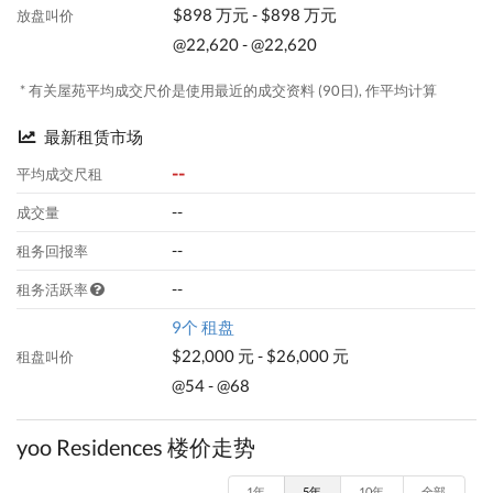
$898 万元 - $898 万元
放盘叫价
@22,620 - @22,620
* 有关屋苑平均成交尺价是使用最近的成交资料 (90日), 作平均计算
最新租赁市场
--
平均成交尺租
--
成交量
--
租务回报率
--
租务活跃率
9个 租盘
$22,000 元 - $26,000 元
租盘叫价
@54 - @68
yoo Residences 楼价走势
1年
5年
10年
全部