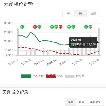
天寰 楼价走势
1年
5年
全部
天寰 成交纪录
买卖
租务
历史成交