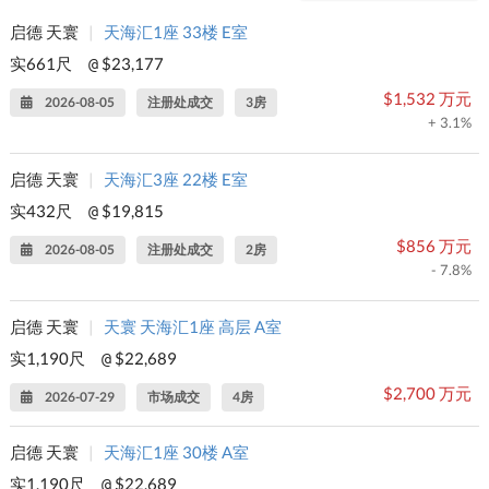
启德 天寰
|
天海汇1座 33楼 E室
实661尺
$23,177
@
$1,532 万元
2026-08-05
注册处成交
3房
+ 3.1%
启德 天寰
|
天海汇3座 22楼 E室
实432尺
$19,815
@
$856 万元
2026-08-05
注册处成交
2房
- 7.8%
启德 天寰
|
天寰 天海汇1座 高层 A室
实1,190尺
$22,689
@
$2,700 万元
2026-07-29
市场成交
4房
启德 天寰
|
天海汇1座 30楼 A室
实1,190尺
$22,689
@