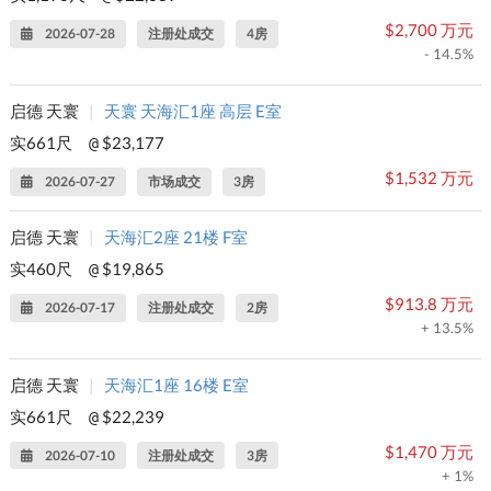
$2,700 万元
2026-07-28
注册处成交
4房
- 14.5%
启德 天寰
|
天寰 天海汇1座 高层 E室
实661尺
$23,177
@
$1,532 万元
2026-07-27
市场成交
3房
启德 天寰
|
天海汇2座 21楼 F室
实460尺
$19,865
@
$913.8 万元
2026-07-17
注册处成交
2房
+ 13.5%
启德 天寰
|
天海汇1座 16楼 E室
实661尺
$22,239
@
$1,470 万元
2026-07-10
注册处成交
3房
+ 1%