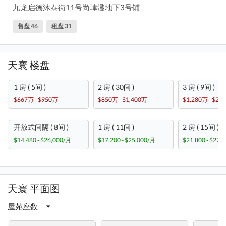
九龙启德沐泰街11号尚珒溋地下3号铺
售盘 46
租盘 31
天寰 楼盘
1 房 ( 5间 )
2 房 ( 30间 )
3 房 ( 9间 )
$667万 - $950万
$850万 - $1,400万
$1,280万 - $2,
开放式间隔 ( 8间 )
1 房 ( 11间 )
2 房 ( 15间 )
$14,480 - $26,000/月
$17,200 - $25,000/月
$21,800 - $27,
天寰 平面图
屋苑座数