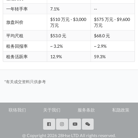
一年转手率
7.1%
--
$510 万元 - $3,000
$575 万元 - $9,600
放盘叫价
万元
万元
平均尺租
$53.0 元
$68.0 元
租务回报率
~ 3.2%
~ 2.9%
租务活跃率
12.9%
59.3%
*有关成交资料只供参考
联络我们
关于我们
服务条款
私隐政策
@ Copyright 2026 28Hse LTD All rights reserved.