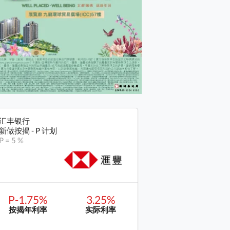
汇丰银行
新做按揭 - P 计划
P = 5 %
P-1.75%
3.25%
按揭年利率
实际利率