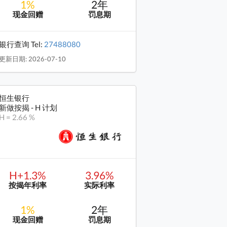
1%
2年
现金回赠
罚息期
银行查询 Tel:
27488080
更新日期: 2026-07-10
恒生银行
新做按揭 - H 计划
H = 2.66 %
H+1.3%
3.96%
按揭年利率
实际利率
1%
2年
现金回赠
罚息期