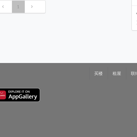
1
买楼
租屋
联