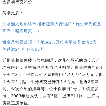
会影响成交尺价。
阅读更多：
北水涌入炒热楼市 楼市狂飙大行唱好：施永青为何反
高呼「照顾用家」？
租金尺租双破顶！内地生2.3万租将军澳君傲湾2房 一
笔过缴2年租金涉55万
近期随着整体楼市气氛回暖，这几个屋苑的成交尺价
均有回升，其中海典湾升势尤其明显。屋苑由去年6月
至今年3月，平均尺价大多徘徊于1.1万至1.3万元，但
由今年4月起，部分成交已升穿1.5万元，创近3年新
高。今次介绍的海典湾，位于保泰街1号，由信置发
展，2003年起入伙，共有5座，提供911伙，主打两
房及三房单位。