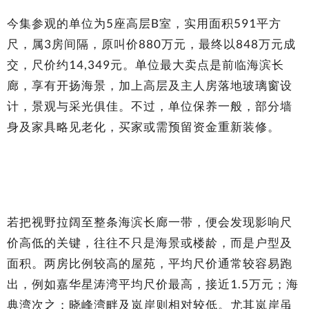
今集参观的单位为5座高层B室，实用面积591平方
尺，属3房间隔，原叫价880万元，最终以848万元成
交，尺价约14,349元。单位最大卖点是前临海滨长
廊，享有开扬海景，加上高层及主人房落地玻璃窗设
计，景观与采光俱佳。不过，单位保养一般，部分墙
身及家具略见老化，买家或需预留资金重新装修。
若把视野拉阔至整条海滨长廊一带，便会发现影响尺
价高低的关键，往往不只是海景或楼龄，而是户型及
面积。两房比例较高的屋苑，平均尺价通常较容易跑
出，例如嘉华星涛湾平均尺价最高，接近1.5万元；海
典湾次之；晓峰湾畔及岚岸则相对较低。尤其岚岸虽