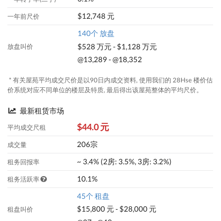
$12,748 元
一年前尺价
140个 放盘
$528 万元 - $1,128 万元
放盘叫价
@13,289 - @18,352
* 有关屋苑平均成交尺价是以90日内成交资料, 使用我们的 28Hse 楼价估
价系统对应不同单位的楼层及特质, 最后得出该屋苑整体的平均尺价。
最新租赁市场
$44.0 元
平均成交尺租
206宗
成交量
~ 3.4% (2房: 3.5%, 3房: 3.2%)
租务回报率
10.1%
租务活跃率
45个 租盘
$15,800 元 - $28,000 元
租盘叫价