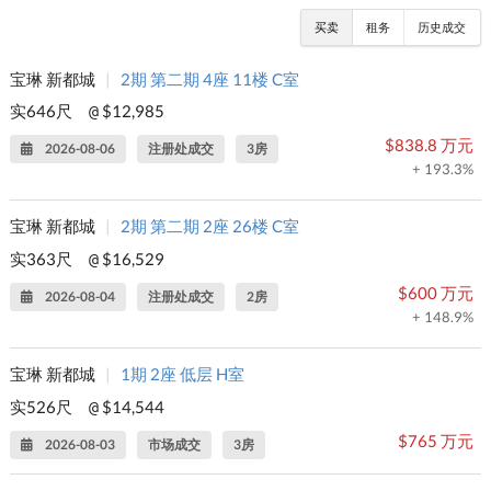
买卖
租务
历史成交
宝琳 新都城
|
2期 第二期 4座 11楼 C室
实646尺
$12,985
@
$838.8 万元
2026-08-06
注册处成交
3房
+ 193.3%
宝琳 新都城
|
2期 第二期 2座 26楼 C室
实363尺
$16,529
@
$600 万元
2026-08-04
注册处成交
2房
+ 148.9%
宝琳 新都城
|
1期 2座 低层 H室
实526尺
$14,544
@
$765 万元
2026-08-03
市场成交
3房