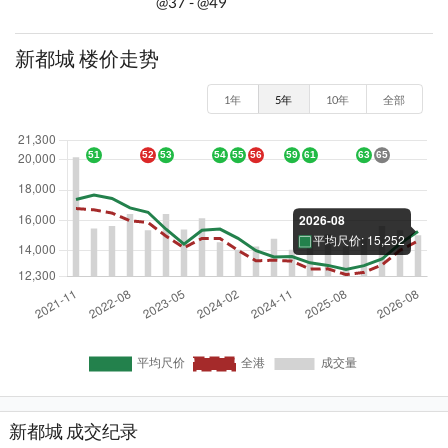
@37 - @49
新都城 楼价走势
1年
5年
10年
全部
新都城 成交纪录