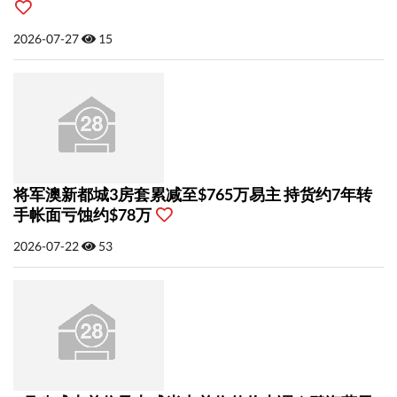
2026-07-27
15
将军澳新都城3房套累减至$765万易主 持货约7年转
手帐面亏蚀约$78万
2026-07-22
53