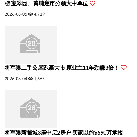
榜 宝翠园、黄埔逆市分领大中单位
2026-08-05
4,719
将军澳二手公屋跑赢大市 原业主11年劲赚3倍！
2026-08-04
1,665
将军澳新都城3座中层2房户 买家以约$690万承接