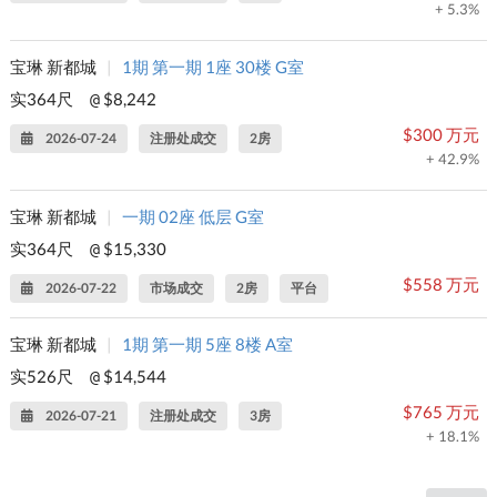
+ 5.3%
宝琳 新都城
|
1期 第一期 1座 30楼 G室
实364尺
$8,242
@
$300 万元
2026-07-24
注册处成交
2房
+ 42.9%
宝琳 新都城
|
一期 02座 低层 G室
实364尺
$15,330
@
$558 万元
2026-07-22
市场成交
2房
平台
宝琳 新都城
|
1期 第一期 5座 8楼 A室
实526尺
$14,544
@
$765 万元
2026-07-21
注册处成交
3房
+ 18.1%