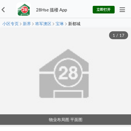
28Hse 搵楼 App
立即打开
小区专页
新界
将军澳区
宝琳
新都城
1
/
17
物业布局图 平面图