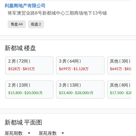
利嘉阁地产有限公司
将军澳贸业路8号新都城中心三期商场地下13号铺
售盘 44
租盘 2
新都城 楼盘
2 房 ( 72间 )
3 房 ( 64间 )
其他 ( 3间 )
$528万 - $815万
$699万 - $1,128万
$645万 - $812
2 房 ( 23间 )
3 房 ( 13间 )
其他 ( 8间 )
$15,800 - $20,000/月
$23,400 - $28,000/月
$17,500 - $28,
新都城 平面图
屋苑期数
屋苑座数