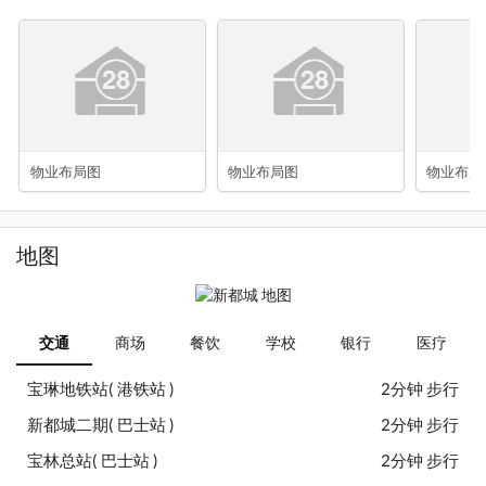
物业布局图
物业布局图
物业布局
地图
交通
商场
餐饮
学校
银行
医疗
宝琳地铁站( 港铁站 )
2分钟 步行
新都城二期( 巴士站 )
2分钟 步行
宝林总站( 巴士站 )
2分钟 步行