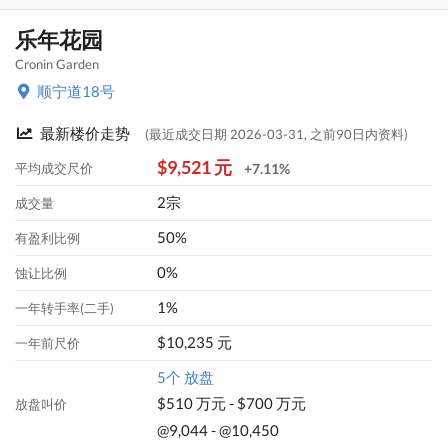
乐年花园
Cronin Garden
顺宁道18号
最新楼价走势
(最近成交日期 2026-03-31, 之前90日内资料)
$9,521 元
平均成交尺价
+7.11%
2宗
成交量
50%
有盈利比例
0%
蚀让比例
1%
一年转手率(二手)
$10,235 元
一年前尺价
5个 放盘
$510 万元 - $700 万元
放盘叫价
@9,044 - @10,450