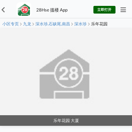
28Hse 搵楼 App
立即打开
小区专页
九龙
深水埗,石硖尾,南昌
深水埗
乐年花园
乐年花园 大厦