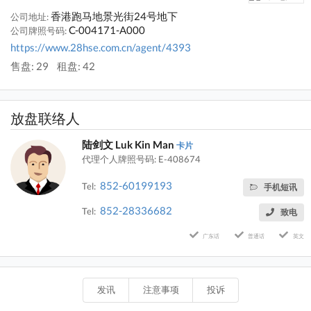
香港跑马地景光街24号地下
公司地址:
C-004171-A000
公司牌照号码:
https://www.28hse.com.cn/agent/4393
售盘: 29
租盘: 42
放盘联络人
陆剑文 Luk Kin Man
卡片
代理个人牌照号码: E-408674
852-60199193
Tel:
手机短讯
852-28336682
Tel:
致电
广东话
普通话
英文
发讯
注意事项
投诉