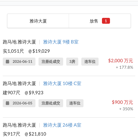
雅诗大厦
放售
1
跑马地 雅诗大厦
|
雅诗大厦 9楼 B室
实1,051尺
$19,029
@
$2,000 万元
2026-06-11
注册处成交
3房
连车位
+ 177.8%
跑马地 雅诗大厦
|
雅诗大厦 10楼 C室
建907尺
$9,923
@
$900 万元
2026-06-05
注册处成交
连车位
+ 350%
跑马地 雅诗大厦
|
雅诗大厦 26楼 A室
实917尺
$21,810
@