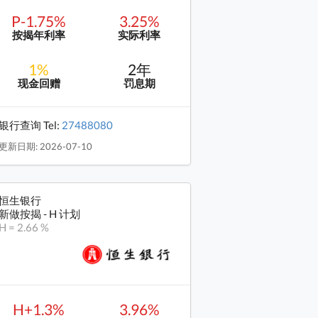
P-1.75%
3.25%
按揭年利率
实际利率
1%
2年
现金回赠
罚息期
银行查询 Tel:
27488080
更新日期: 2026-07-10
恒生银行
新做按揭 - H 计划
H = 2.66 %
H+1.3%
3.96%