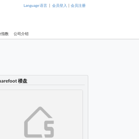
|
|
Language 语言
会员登入
会员注册
价指数
公司介绍
uarefoot 楼盘