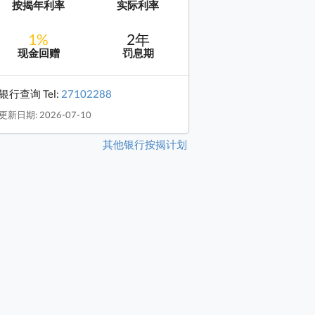
按揭年利率
实际利率
1%
2年
现金回赠
罚息期
银行查询 Tel:
27102288
更新日期: 2026-07-10
其他银行按揭计划