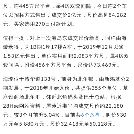
尺，连445方尺平台，采4房双套间隔，今日连2个车
位以招标方式售出，成交价2亿元，尺价高见84,282
元。买家选用270日付款计划。
值得一提，对上一次港岛东成交尺价新高，同样由海
璇录得，为1B期1座17楼A室，于2019年12月以逾
1.53亿元售出，单位实用面积2,083平方尺，属4房双
套间隔，附设456平方尺平台，尺价达73,469元。
海璇位于渣华道133号，前身为北角邨，由新鸿基分2
期发展，于2018年开始入伙，共提供355个单位，基
座设商场北角汇，邻近北角码头及巴士总站。根据
28Hse网站资料，屋苑近期平均成交尺价约22,180
元，较3个月前升5.04%，目前共
6个放盘
，叫价930
万元至5,880万元，尺价32,418元至50,128元。