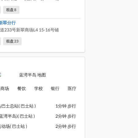
岛 周边环境: 项目对面的汉华中学 (位于富欣道)
租盘 8
岛 周边环境: 福建中学 (位于富怡道)
新翠分行
岛 周边环境: 衞理中学 (位于小西湾道)
233号新翠商场L4 15-16号铺
岛 周边环境: 项目旁边的小西湾海滨花园
租盘 23
岛 周边环境: 小西湾海滨花园设有足球场
岛 周边环境: 小西湾海旁
岛 周边环境: 小西湾海滨花园
岛 周边环境: 培侨小学 (位于富怡道)
商场
餐饮
学校
银行
医疗
岛 周边环境: 小西湾综合大楼 设有篮球场, 羽毛球场, 游泳池, 图书馆
岛 周边环境: 小西湾综合大楼 设有篮球场, 羽毛球场, 游泳池, 图书馆
巴士总站( 巴士站 )
1分钟 步行
岛 周边环境: 小西湾综合大楼 设有篮球场, 羽毛球场, 游泳池, 图书馆
蓝湾半岛)( 巴士站 )
2分钟 步行
岛 周边环境: 小西湾综合大楼 设有篮球场, 羽毛球场, 游泳池, 图书馆
动场( 巴士站 )
2分钟 步行
岛 商场: 项目楼下设商场蓝湾广场