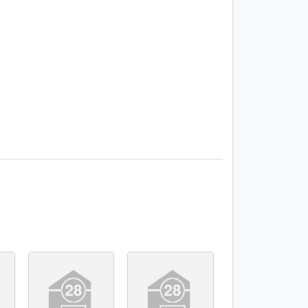
1 / 9
局图 平面图