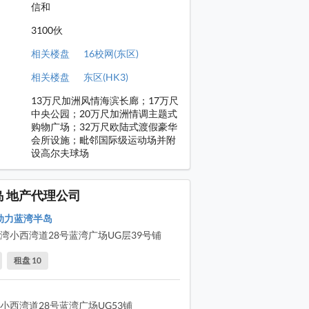
信和
岛 大堂: T1 大堂部分
3100伙
岛 大堂: T1 大堂部分
相关楼盘
16校网(东区)
岛 大堂: T1 大堂部分
相关楼盘
东区(HK3)
岛 大堂: T1 大堂部分
13万尺加洲风情海滨长廊；17万尺
岛 设施: 停车场部分
中央公园；20万尺加洲情调主题式
购物广场；32万尺欧陆式渡假豪华
岛 设施: 停车场部分
会所设施；毗邻国际级运动场并附
设高尔夫球场
岛 设施: 停车场升降机大堂
岛 设施: 停车场升降机大堂可往商场
岛 地产代理公司
岛 设施: 停车场升降机大堂可往商场
Q动力蓝湾半岛
岛 周边环境: 蓝湾半岛邻近小西湾运动场
湾小西湾道28号蓝湾广场UG层39号铺
岛 周边环境: 蓝湾半岛邻近小西湾运动场
租盘 10
岛 周边环境: 蓝湾半岛邻近小西湾运动场
岛 周边环境: 蓝湾半岛邻近小西湾运动场
小西湾道28号蓝湾广场UG53铺