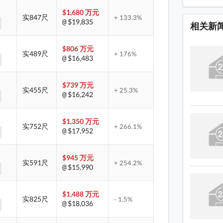
蓝湾半
$1,680 万元
实847尺
+ 133.3%
$19,835
@
蓝湾半
相关新
蓝湾半
$806 万元
实489尺
+ 176%
蓝湾半
$16,483
@
蓝湾半
$739 万元
实455尺
+ 25.3%
蓝湾半
$16,242
@
蓝湾半
$1,350 万元
蓝湾半
实752尺
+ 266.1%
$17,952
@
蓝湾半
$945 万元
蓝湾半
实591尺
+ 254.2%
$15,990
@
蓝湾半
蓝湾半
$1,488 万元
实825尺
- 1.5%
$18,036
@
蓝湾半