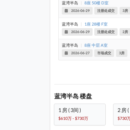
蓝湾半岛
|
8座 50楼 D室
2026-06-29
注册处成交
3房
蓝湾半岛
|
1座 28楼 F室
2026-06-29
注册处成交
2房
蓝湾半岛
|
8座 中层 A室
2026-06-27
市场成交
3房
蓝湾半岛 楼盘
1 房 ( 3间 )
2 房 (
$610万 - $730万
$730万