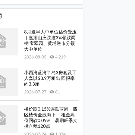
岛 商场: 项目楼下设商场蓝湾广场
岛 商场: 项目楼下设商场蓝湾广场
闻
岛 商场: 项目楼下设商场蓝湾广场
8月逾半大中单位估价受压
岛 商场: 项目楼下设商场蓝湾广场
｜嘉湖山庄跌逾3%领跌两
榜 宝翠园、黄埔逆市分领
岛 商场: 富怡花园 (小西湾道), 距离项目约 400 米
大中单位
岛 商场: 富怡花园 (小西湾道), 距离项目约 400 米
2026-08-05
4,219
岛 商场: 小西湾广场, 距离项目约 500 米
小西湾蓝湾半岛3房套及工
岛 商场: 小西湾广场, 距离项目约 500 米
人套以$3.9万租出 回报率
约3.3厘
岛 交通: 项目底层部分设有巴士站
2026-07-27
81
岛 交通: 项目底层部分设有巴士站
岛 交通: 项目底层部分设有专线小巴站
楼价跌0.15%连跌两周 四
区楼价全线向下｜ 租金高
岛 交通: 小西湾道一带巴士站
位回软0.09% 暑期旺季支
撑企稳120点
岛 交通: 小西湾道一带巴士站
2026-07-24
1,874