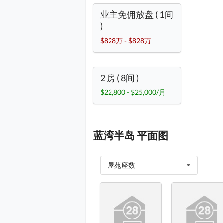
业主免佣放盘 ( 1间
)
$828万 - $828万
2 房 ( 8间 )
$22,800 - $25,000/月
蓝湾半岛 平面图
屋苑座数
物业布局图 平面图
物业布
1座 7-45楼 平面图