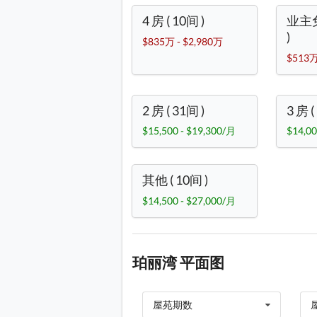
4 房 ( 10间 )
业主免
)
$835万 - $2,980万
$513万
2 房 ( 31间 )
3 房 (
$15,500 - $19,300/月
$14,00
其他 ( 10间 )
$14,500 - $27,000/月
珀丽湾 平面图
屋苑期数