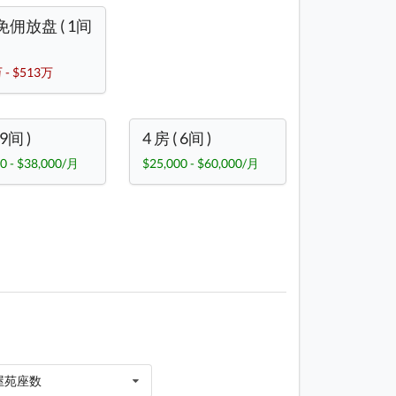
佣放盘 ( 1间
 - $513万
 9间 )
4 房 ( 6间 )
0 - $38,000/月
$25,000 - $60,000/月
屋苑座数
1 / 129