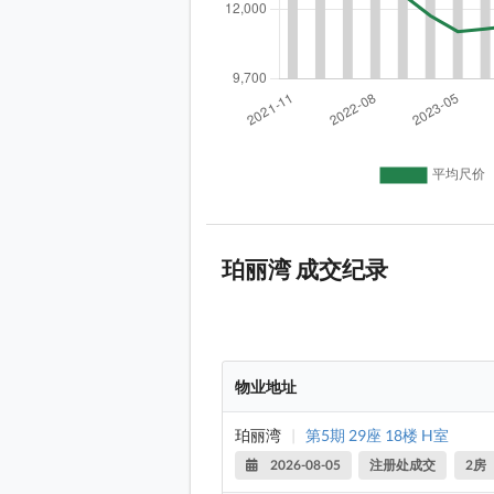
珀丽湾 成交纪录
物业地址
珀丽湾
|
第5期 29座 18楼 H室
2026-08-05
注册处成交
2房