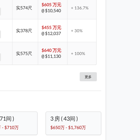
$605 万元
实574尺
+ 136.7%
$10,540
@
$455 万元
实378尺
+ 30%
$12,037
@
$640 万元
实575尺
+ 100%
$11,130
@
更多
 71间 )
3 房 ( 43间 )
 - $710万
$650万 - $1,760万