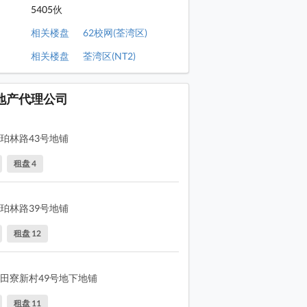
5405伙
相关楼盘
62校网(荃湾区)
相关楼盘
荃湾区(NT2)
地产代理公司
珀林路43号地铺
租盘 4
珀林路39号地铺
租盘 12
田寮新村49号地下地铺
租盘 11