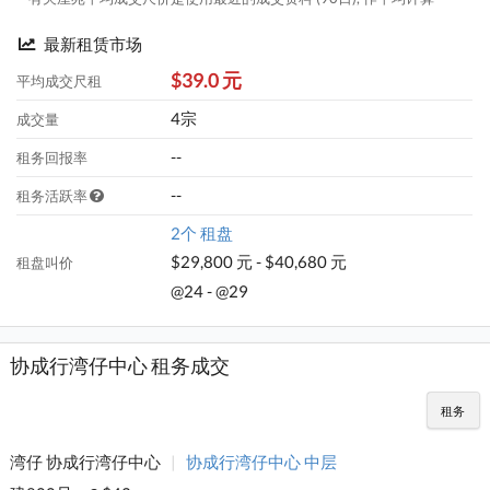
最新租赁市场
$39.0 元
平均成交尺租
4宗
成交量
--
租务回报率
--
租务活跃率
2个 租盘
$29,800 元 - $40,680 元
租盘叫价
@24 - @29
协成行湾仔中心 租务成交
租务
湾仔 协成行湾仔中心
|
协成行湾仔中心 中层