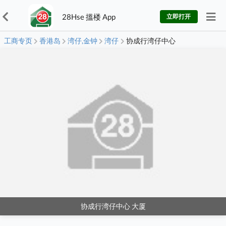
28Hse 搵楼 App
立即打开
工商专页
香港岛
湾仔,金钟
湾仔
协成行湾仔中心
协成行湾仔中心 大厦