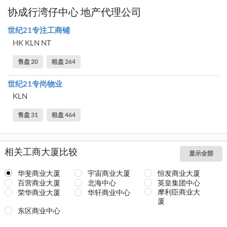
协成行湾仔中心 地产代理公司
世纪21专注工商铺
HK KLN NT
售盘 20
租盘 264
世纪21专尚物业
KLN
售盘 31
租盘 464
相关工商大厦比较
显示全部
华斐商业大厦
宇宙商业大厦
恒发商业大厦
百营商业大厦
北海中心
英皇集团中心
摩利臣商业大
荣华商业大厦
华轩商业中心
厦
东区商业中心