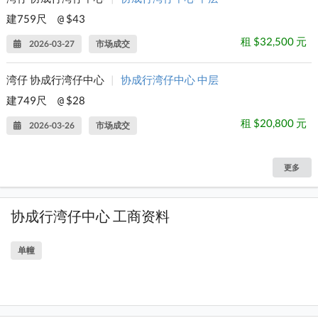
建759尺
$43
@
租 $32,500 元
2026-03-27
市场成交
湾仔 协成行湾仔中心
|
协成行湾仔中心 中层
建749尺
$28
@
租 $20,800 元
2026-03-26
市场成交
更多
协成行湾仔中心 工商资料
单幢