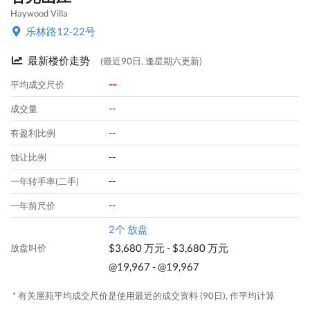
Haywood Villa
乐林路12-22号
最新楼价走势
(最近90日, 逢星期六更新)
--
平均成交尺价
--
成交量
--
有盈利比例
--
蚀让比例
--
一年转手率(二手)
--
一年前尺价
2个 放盘
$3,680 万元 - $3,680 万元
放盘叫价
@19,967 - @19,967
* 有关屋苑平均成交尺价是使用最近的成交资料 (90日), 作平均计算