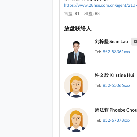
https://www.28hse.com.cn/agent/210
售盘: 81
租盘: 88
放盘联络人
刘梓坚 Sean Lau
852-53361xxx
Tel:
许文殷 Kristine Hui
852-55066xxx
Tel:
周法蓉 Phoebe Cho
852-67378xxx
Tel: