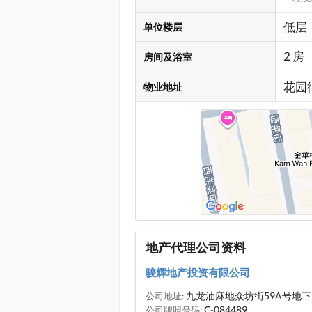
低层
单位楼层
2 房
房间及浴室
花园
物业地址
地产代理公司资料
骏辉地产投资有限公司
九龙油麻地众坊街59A号地下
公司地址:
C-084489
公司牌照号码: