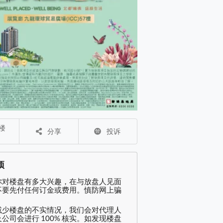
分享
投诉
项
你对楼盘有多大兴趣，在与放盘人见面
不要先付任何订金或费用。慎防网上骗
减少楼盘的不实情况，我们会对代理人
公司会进行 100% 核实。如发现楼盘