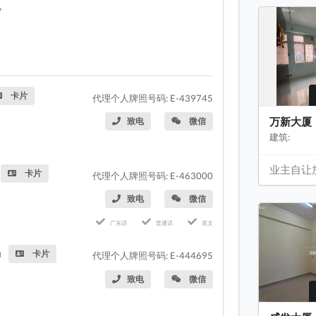
7
卡片
代理个人牌照号码: E-439745
万新大厦
致电
微信
建筑:
业主自让
卡片
代理个人牌照号码: E-463000
致电
微信
广东话
普通话
英文
u
卡片
代理个人牌照号码: E-444695
致电
微信