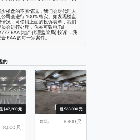
减少楼盘的不实情况，我们会对代理人
公司会进行 100% 核实。如发现楼盘
规情况，可使用上面的投诉表单，我们
员会进行处理，你亦可致电 Tel:
2777 EAA (地产代理监管局) 投诉 ，我
合 EAA 的每一宗案件。
趣的
租 $47,200 元
租 $63,000 元
8,800 尺
建筑:
8,000 尺