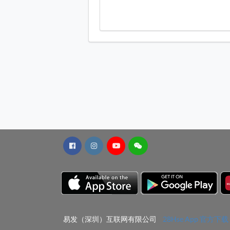
易发（深圳）互联网有限公司
28Hse App 官方下载