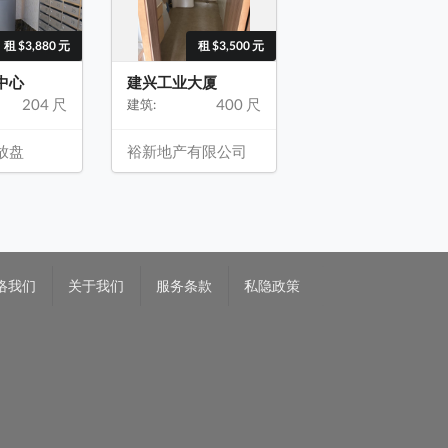
租 $3,880 元
租 $3,500 元
中心
建兴工业大厦
204 尺
400 尺
建筑:
放盘
裕新地产有限公司
络我们
关于我们
服务条款
私隐政策