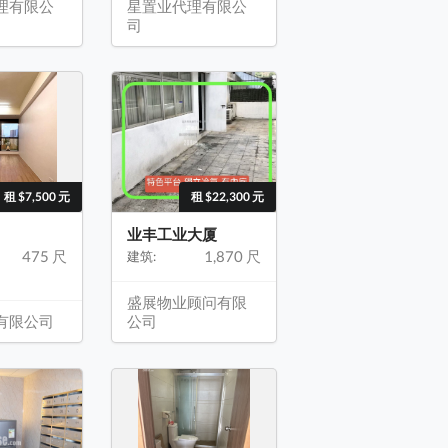
理有限公
星置业代理有限公
司
租 $7,500 元
租 $22,300 元
业丰工业大厦
475 尺
1,870 尺
建筑:
盛展物业顾问有限
有限公司
公司