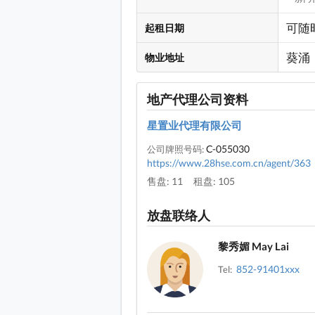
可随
起租日期
葵涌
物业地址
地产代理公司资料
星置业代理有限公司
C-055030
公司牌照号码:
https://www.28hse.com.cn/agent/363
售盘: 11
租盘: 105
放盘联络人
黎秀媚 May Lai
852-91401xxx
Tel: