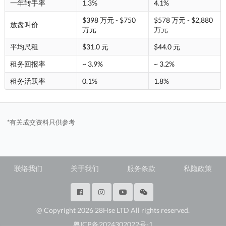
一年转手率
1.3%
4.1%
$398 万元 - $750
$578 万元 - $2,880
放盘叫价
万元
万元
平均尺租
$31.0 元
$44.0 元
租务回报率
~ 3.9%
~ 3.2%
租务活跃率
0.1%
1.8%
*有关成交资料只供参考
联络我们
关于我们
服务条款
私隐政策
@ Copyright 2026 28Hse LTD All rights reserved.
粤ICP备2024302022号-1