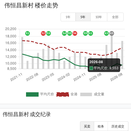
伟恒昌新村 楼价走势
1年
5年
10年
全部
伟恒昌新村 成交纪录
买卖
租务
历史成交