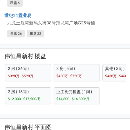
租盘 6
世纪21置业易
九龙土瓜湾新码头街38号翔龙湾广场G25号铺
售盘 26
租盘 22
伟恒昌新村 楼盘
2 房 ( 36间 )
3 房 ( 5间 )
其他 ( 3间 )
$398万 - $598万
$430万 - $750万
$438万 - $460
2 房 ( 16间 )
业主免佣租盘 ( 1间 )
$12,000 - $17,500/月
$14,800 - $14,800/月
伟恒昌新村 平面图