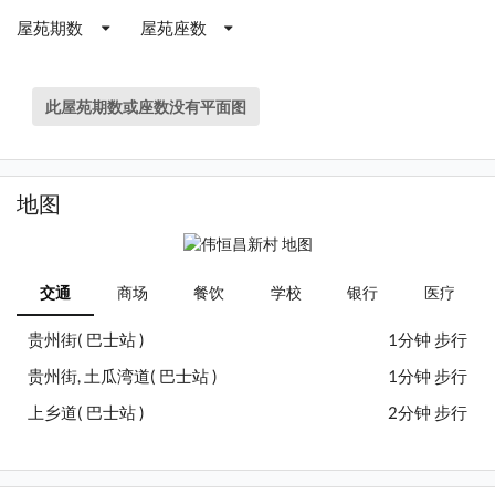
屋苑期数
屋苑座数
此屋苑期数或座数没有平面图
地图
交通
商场
餐饮
学校
银行
医疗
贵州街( 巴士站 )
1分钟 步行
贵州街, 土瓜湾道( 巴士站 )
1分钟 步行
上乡道( 巴士站 )
2分钟 步行