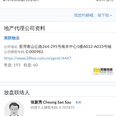
我想约睇楼。倾下啦 >
地产代理公司资料
美联物业
荃湾青山公路264-295号南丰中心1楼A032-A033号铺
公司地址:
C-000982
公司牌照号码:
https://www.28hse.com.cn/agent/4447
售盘: 193
租盘: 60
放盘联络人
张新秀 Cheung San Sau
卡片
代理个人牌照号码: S-707875