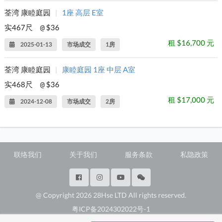
荃湾 康睦庭园
|
1座 高层 E室
实467尺
$36
@
租 $16,700 元
2025-01-13
市场成交
1房
荃湾 康睦庭园
|
康睦庭园 1座 中层 A室
实468尺
$36
@
租 $17,000 元
2024-12-08
市场成交
2房
联络我们
关于我们
服务条款
私隐政策
@ Copyright 2026 28Hse LTD All rights reserved.
粤ICP备2024302022号-1